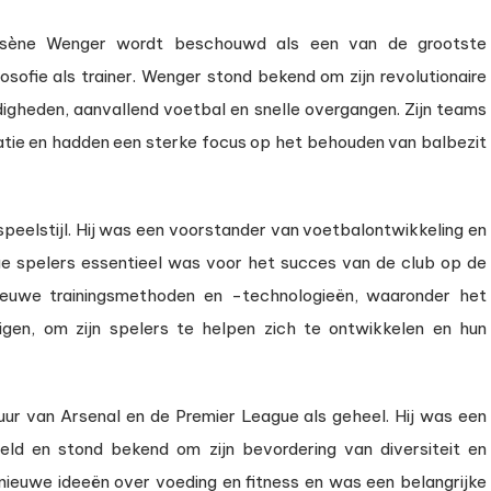
rsène Wenger wordt beschouwd als een van de grootste
losofie als trainer. Wenger stond bekend om zijn revolutionaire
igheden, aanvallend voetbal en snelle overgangen. Zijn teams
ie en hadden een sterke focus op het behouden van balbezit
 speelstijl. Hij was een voorstander van voetbalontwikkeling en
ge spelers essentieel was voor het succes van de club op de
 nieuwe trainingsmethoden en -technologieën, waaronder het
gen, om zijn spelers te helpen zich te ontwikkelen en hun
tuur van Arsenal en de Premier League als geheel. Hij was een
eld en stond bekend om zijn bevordering van diversiteit en
ok nieuwe ideeën over voeding en fitness en was een belangrijke