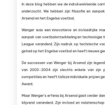
In deze blog hebben we de indrukwekkende carri
onderzocht. We hebben zijn filosofie en aanpak
Arsenal en het Engelse voetbal.
Wenger was een innovatieve en invloedrijke ma
aanpak van voetbalontwikkeling en technologie h
League veranderd. Zijn nadruk op technische vaa
gehad op het Engelse voetbal en heeft nieuwe gen
De successen van Wenger bij Arsenal zijn legend
van 2003-2004 zijn slechts enkele van zijn 
competities en heeft talloze individuele prijzen
Award.
Maar Wenger’s erfenis bij Arsenal gaat verder dan 
blijvend veranderd. Zijn invloed en nalatenschap