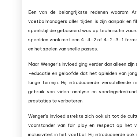
Een van de belangrijkste redenen waarom A
voetbalmanagers aller tijden, is zijn aanpak en fi
speelstijl die gebaseerd was op technische vaard
speelden vaak met een 4-4-2 of 4-2-3-1 format
en het spelen van snelle passes.
Maar Wenger’s invloed ging verder dan alleen zijn
-educatie en geloofde dat het opleiden van jon
lange termijn. Hij introduceerde verschillende
gebruik van video-analyse en voedingsdeskundi
prestaties te verbeteren.
Wenger’s invloed strekte zich ook uit tot de cul
voorstander van fair play en respect op het v
inclusiviteit in het voetbal. Hij introduceerde o