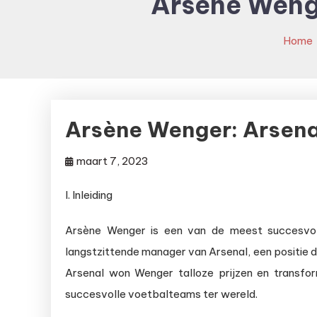
Arsène Wenge
Home
Arsène Wenger: Arsena
maart 7, 2023
I. Inleiding
Arsène Wenger is een van de meest succesvolle
langstzittende manager van Arsenal, een positie di
Arsenal won Wenger talloze prijzen en transfo
succesvolle voetbalteams ter wereld.