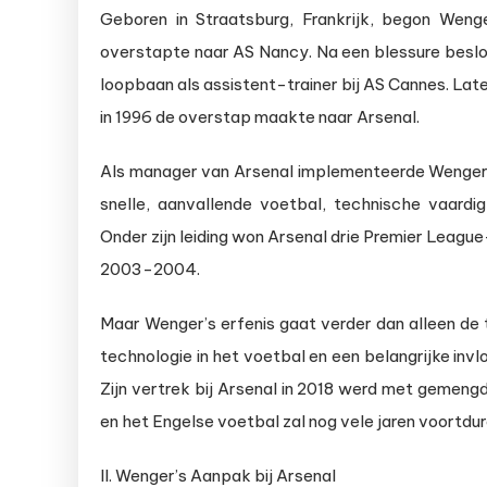
Geboren in Straatsburg, Frankrijk, begon Wenger
overstapte naar AS Nancy. Na een blessure besloot 
loopbaan als assistent-trainer bij AS Cannes. Later
in 1996 de overstap maakte naar Arsenal.
Als manager van Arsenal implementeerde Wenger ee
snelle, aanvallende voetbal, technische vaard
Onder zijn leiding won Arsenal drie Premier Leagu
2003-2004.
Maar Wenger’s erfenis gaat verder dan alleen de t
technologie in het voetbal en een belangrijke inv
Zijn vertrek bij Arsenal in 2018 werd met gemeng
en het Engelse voetbal zal nog vele jaren voortdur
II. Wenger’s Aanpak bij Arsenal