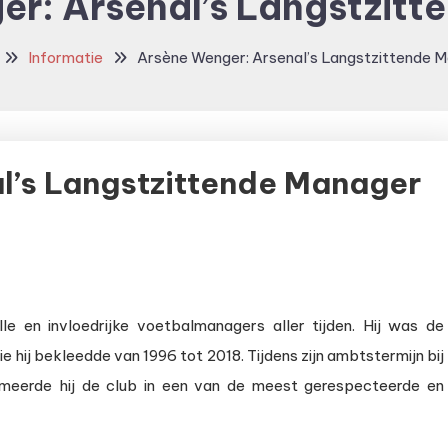
r: Arsenal’s Langstzit
Informatie
Arsène Wenger: Arsenal’s Langstzittende 
l’s Langstzittende Manager
 en invloedrijke voetbalmanagers aller tijden. Hij was de
e hij bekleedde van 1996 tot 2018. Tijdens zijn ambtstermijn bij
rmeerde hij de club in een van de meest gerespecteerde en