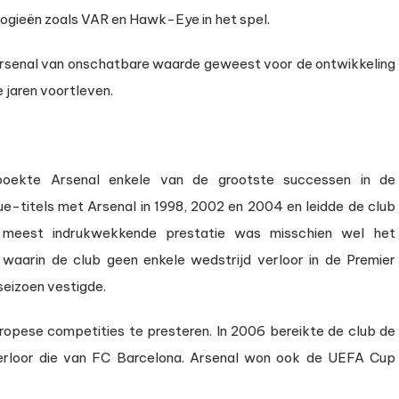
ogieën zoals VAR en Hawk-Eye in het spel.
Arsenal van onschatbare waarde geweest voor de ontwikkeling
e jaren voortleven.
oekte Arsenal enkele van de grootste successen in de
e-titels met Arsenal in 1998, 2002 en 2004 en leidde de club
 meest indrukwekkende prestatie was misschien wel het
waarin de club geen enkele wedstrijd verloor in de Premier
seizoen vestigde.
ropese competities te presteren. In 2006 bereikte de club de
rloor die van FC Barcelona. Arsenal won ook de UEFA Cup