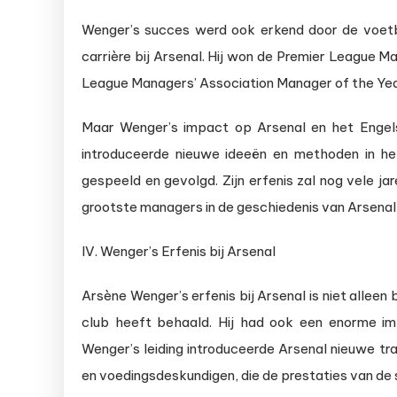
Wenger’s succes werd ook erkend door de voetbalw
carrière bij Arsenal. Hij won de Premier League 
League Managers’ Association Manager of the Yea
Maar Wenger’s impact op Arsenal en het Engelse
introduceerde nieuwe ideeën en methoden in h
gespeeld en gevolgd. Zijn erfenis zal nog vele jar
grootste managers in de geschiedenis van Arsenal
IV. Wenger’s Erfenis bij Arsenal
Arsène Wenger’s erfenis bij Arsenal is niet alleen b
club heeft behaald. Hij had ook een enorme im
Wenger’s leiding introduceerde Arsenal nieuwe t
en voedingsdeskundigen, die de prestaties van de