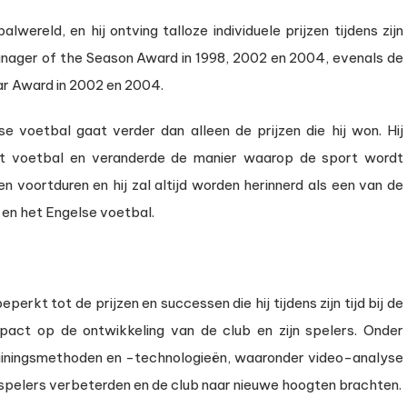
ereld, en hij ontving talloze individuele prijzen tijdens zijn
Manager of the Season Award in 1998, 2002 en 2004, evenals de
r Award in 2002 en 2004.
 voetbal gaat verder dan alleen de prijzen die hij won. Hij
et voetbal en veranderde de manier waarop de sport wordt
en voortduren en hij zal altijd worden herinnerd als een van de
 en het Engelse voetbal.
eperkt tot de prijzen en successen die hij tijdens zijn tijd bij de
pact op de ontwikkeling van de club en zijn spelers. Onder
rainingsmethoden en -technologieën, waaronder video-analyse
 spelers verbeterden en de club naar nieuwe hoogten brachten.