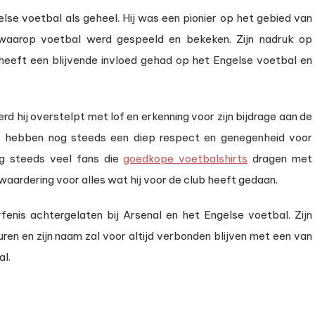
else voetbal als geheel. Hij was een pionier op het gebied van
r waarop voetbal werd gespeeld en bekeken. Zijn nadruk op
heeft een blijvende invloed gehad op het Engelse voetbal en
d hij overstelpt met lof en erkenning voor zijn bijdrage aan de
ns hebben nog steeds een diep respect en genegenheid voor
nog steeds veel fans die
goedkope voetbalshirts
dragen met
aardering voor alles wat hij voor de club heeft gedaan.
enis achtergelaten bij Arsenal en het Engelse voetbal. Zijn
uren en zijn naam zal voor altijd verbonden blijven met een van
al.