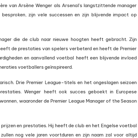
ère van Arsène Wenger als Arsenal’s langstzittende manager
 besproken, zijn vele successen en zijn blijvende impact op
nager die de club naar nieuwe hoogten heeft gebracht. Zijn
eeft de prestaties van spelers verbeterd en heeft de Premier
rdigheden en aanvallend voetbal heeft een blijvende invloed
eraties voetballers geïnspireerd.
arisch. Drie Premier League-titels en het ongeslagen seizoen
prestaties. Wenger heeft ook succes geboekt in Europese
 gewonnen, waaronder de Premier League Manager of the Season
prijzen en prestaties. Hij heeft de club en het Engelse voetbal
 zullen nog vele jaren voortduren en zijn naam zal voor altijd