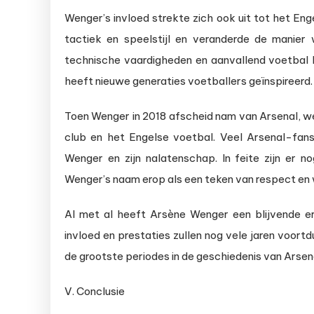
Wenger’s invloed strekte zich ook uit tot het Eng
tactiek en speelstijl en veranderde de manie
technische vaardigheden en aanvallend voetbal 
heeft nieuwe generaties voetballers geïnspireerd.
Toen Wenger in 2018 afscheid nam van Arsenal, wer
club en het Engelse voetbal. Veel Arsenal-fa
Wenger en zijn nalatenschap. In feite zijn er 
Wenger’s naam erop als een teken van respect en w
Al met al heeft Arsène Wenger een blijvende erf
invloed en prestaties zullen nog vele jaren voortd
de grootste periodes in de geschiedenis van Arsen
V. Conclusie