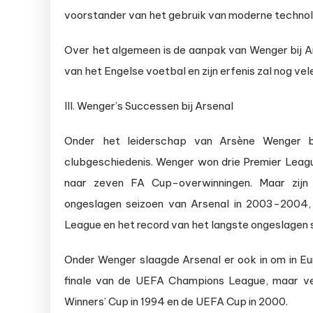
voorstander van het gebruik van moderne technol
Over het algemeen is de aanpak van Wenger bij 
van het Engelse voetbal en zijn erfenis zal nog vel
III. Wenger’s Successen bij Arsenal
Onder het leiderschap van Arsène Wenger b
clubgeschiedenis. Wenger won drie Premier Leagu
naar zeven FA Cup-overwinningen. Maar zijn
ongeslagen seizoen van Arsenal in 2003-2004, 
League en het record van het langste ongeslagen 
Onder Wenger slaagde Arsenal er ook in om in Eu
finale van de UEFA Champions League, maar ve
Winners’ Cup in 1994 en de UEFA Cup in 2000.