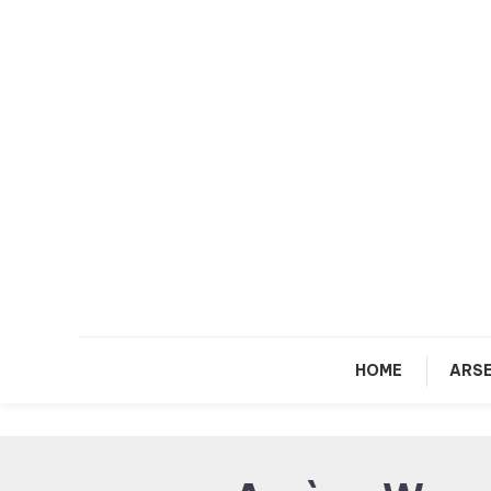
Skip
To
Content
HOME
ARSE