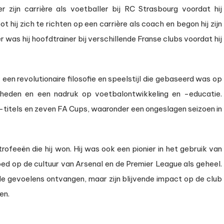
 zijn carrière als voetballer bij RC Strasbourg voordat hij
hij zich te richten op een carrière als coach en begon hij zijn
 was hij hoofdtrainer bij verschillende Franse clubs voordat hij
n revolutionaire filosofie en speelstijl die gebaseerd was op
igheden en een nadruk op voetbalontwikkeling en -educatie.
e-titels en zeven FA Cups, waaronder een ongeslagen seizoen in
rofeeën die hij won. Hij was ook een pionier in het gebruik van
loed op de cultuur van Arsenal en de Premier League als geheel.
de gevoelens ontvangen, maar zijn blijvende impact op de club
en.