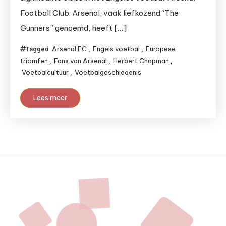
Football Club. Arsenal, vaak liefkozend “The
Gunners” genoemd, heeft […]
Arsenal FC
Engels voetbal
Europese
Tagged
,
,
triomfen
Fans van Arsenal
Herbert Chapman
,
,
,
Voetbalcultuur
Voetbalgeschiedenis
,
Lees meer