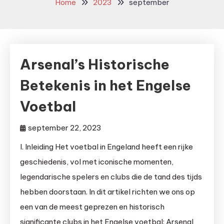
Home
2023
september
Arsenal’s Historische
Betekenis in het Engelse
Voetbal
september 22, 2023
I. Inleiding Het voetbal in Engeland heeft een rijke
geschiedenis, vol met iconische momenten,
legendarische spelers en clubs die de tand des tijds
hebben doorstaan. In dit artikel richten we ons op
een van de meest geprezen en historisch
significante clubs in het Engelse voetbal: Arsenal