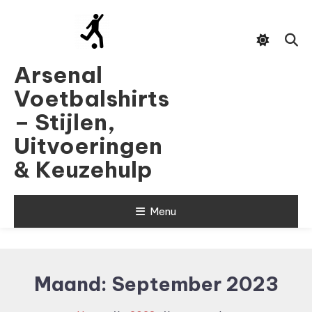
Skip
To
Content
Arsenal
Voetbalshirts
– Stijlen,
Uitvoeringen
& Keuzehulp
Menu
Maand:
September 2023