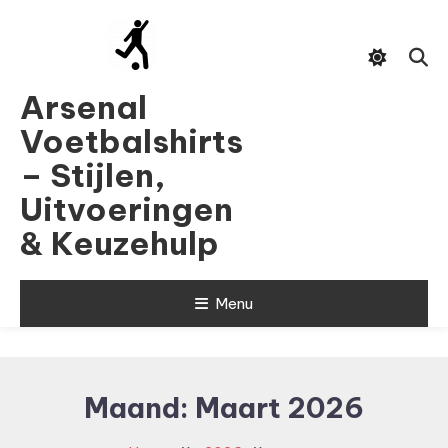
Skip
To
Content
Arsenal
Voetbalshirts
– Stijlen,
Uitvoeringen
& Keuzehulp
Menu
Maand:
Maart 2026