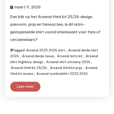
maart 11, 2026
Een blik op het Arsenal third kit 25/26: design,
pasvorm, prijs en fanreacties. Is dit retro-
geïnspireerde shirt vooral interessant voor fans of
verzamelaars?
Arsenal 2025 2026 shirt
Arsenal derde shirt
Tagged
,
2026
Arsenal derde tenue
Arsenal retro kit
Arsenal
,
,
,
shirt Highbury design
Arsenal shirt ontwerp 2026
,
,
Arsenal third kit 25/26
Arsenal third kit prijs
Arsenal
,
,
third kit review
Arsenal voetbalshirt 2025 2026
,
Lees meer