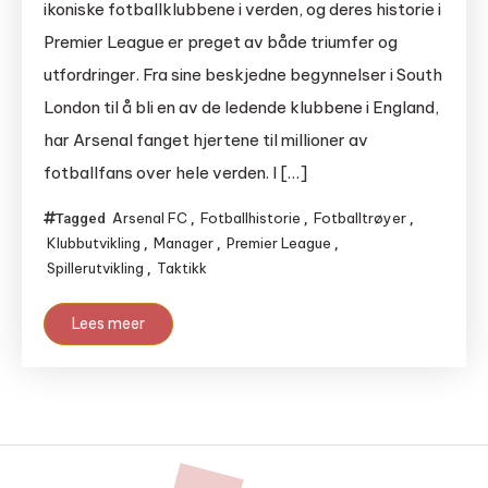
ikoniske fotballklubbene i verden, og deres historie i
Premier League er preget av både triumfer og
utfordringer. Fra sine beskjedne begynnelser i South
London til å bli en av de ledende klubbene i England,
har Arsenal fanget hjertene til millioner av
fotballfans over hele verden. I […]
Arsenal FC
Fotballhistorie
Fotballtrøyer
Tagged
,
,
,
Klubbutvikling
Manager
Premier League
,
,
,
Spillerutvikling
Taktikk
,
Lees meer