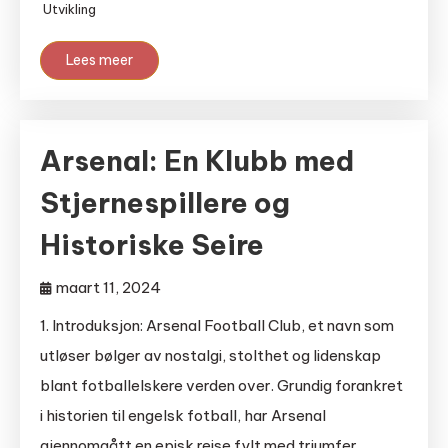
Utvikling
Lees meer
Arsenal: En Klubb med
Stjernespillere og
Historiske Seire
maart 11, 2024
1. Introduksjon: Arsenal Football Club, et navn som
utløser bølger av nostalgi, stolthet og lidenskap
blant fotballelskere verden over. Grundig forankret
i historien til engelsk fotball, har Arsenal
gjennomgått en episk reise fylt med triumfer,