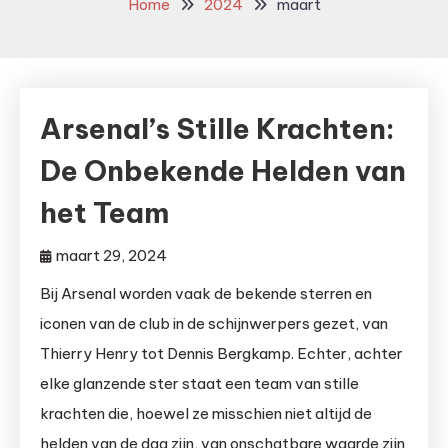
Home
2024
maart
Arsenal’s Stille Krachten:
De Onbekende Helden van
het Team
maart 29, 2024
Bij Arsenal worden vaak de bekende sterren en
iconen van de club in de schijnwerpers gezet, van
Thierry Henry tot Dennis Bergkamp. Echter, achter
elke glanzende ster staat een team van stille
krachten die, hoewel ze misschien niet altijd de
helden van de dag zijn, van onschatbare waarde zijn