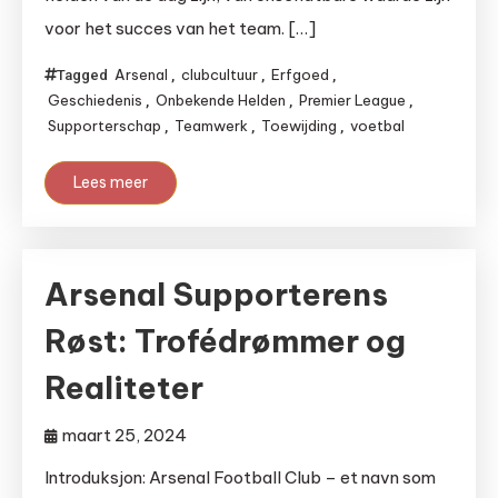
voor het succes van het team. […]
Arsenal
clubcultuur
Erfgoed
Tagged
,
,
,
Geschiedenis
Onbekende Helden
Premier League
,
,
,
Supporterschap
Teamwerk
Toewijding
voetbal
,
,
,
Lees meer
Arsenal Supporterens
Røst: Trofédrømmer og
Realiteter
maart 25, 2024
Introduksjon: Arsenal Football Club – et navn som