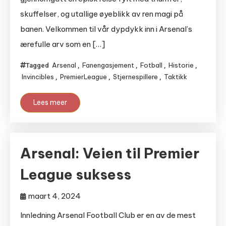
skuffelser, og utallige øyeblikk av ren magi på
banen. Velkommen til vår dypdykk inn i Arsenal’s
ærefulle arv som en […]
Arsenal
Fanengasjement
Fotball
Historie
Tagged
,
,
,
,
Invincibles
PremierLeague
Stjernespillere
Taktikk
,
,
,
Lees meer
Arsenal: Veien til Premier
League suksess
maart 4, 2024
Innledning Arsenal Football Club er en av de mest