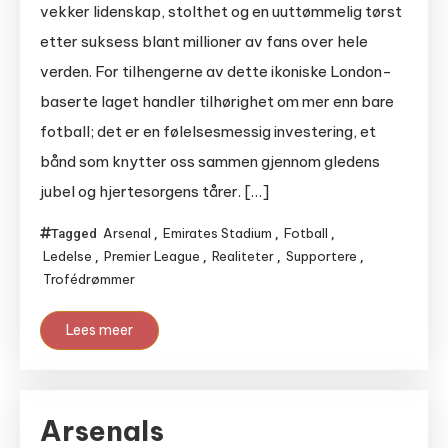
vekker lidenskap, stolthet og en uuttømmelig tørst
etter suksess blant millioner av fans over hele
verden. For tilhengerne av dette ikoniske London-
baserte laget handler tilhørighet om mer enn bare
fotball; det er en følelsesmessig investering, et
bånd som knytter oss sammen gjennom gledens
jubel og hjertesorgens tårer. […]
Arsenal
Emirates Stadium
Fotball
Tagged
,
,
,
Ledelse
Premier League
Realiteter
Supportere
,
,
,
,
Trofédrømmer
Lees meer
Arsenals