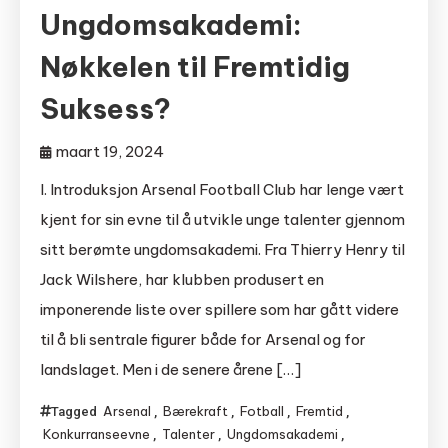
Ungdomsakademi:
Nøkkelen til Fremtidig
Suksess?
maart 19, 2024
I. Introduksjon Arsenal Football Club har lenge vært
kjent for sin evne til å utvikle unge talenter gjennom
sitt berømte ungdomsakademi. Fra Thierry Henry til
Jack Wilshere, har klubben produsert en
imponerende liste over spillere som har gått videre
til å bli sentrale figurer både for Arsenal og for
landslaget. Men i de senere årene […]
Arsenal
Bærekraft
Fotball
Fremtid
Tagged
,
,
,
,
Konkurranseevne
Talenter
Ungdomsakademi
,
,
,