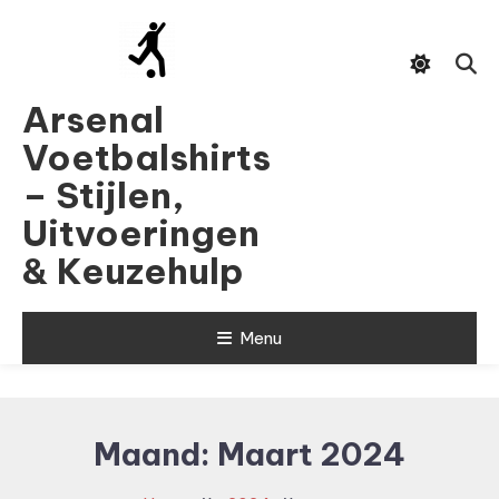
Skip
To
Content
Arsenal
Voetbalshirts
– Stijlen,
Uitvoeringen
& Keuzehulp
Menu
Maand:
Maart 2024