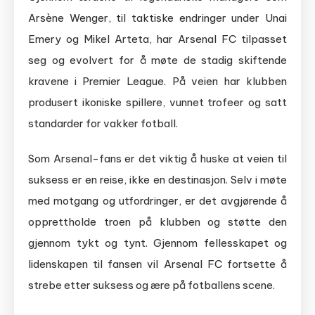
Arsène Wenger, til taktiske endringer under Unai
Emery og Mikel Arteta, har Arsenal FC tilpasset
seg og evolvert for å møte de stadig skiftende
kravene i Premier League. På veien har klubben
produsert ikoniske spillere, vunnet trofeer og satt
standarder for vakker fotball.
Som Arsenal-fans er det viktig å huske at veien til
suksess er en reise, ikke en destinasjon. Selv i møte
med motgang og utfordringer, er det avgjørende å
opprettholde troen på klubben og støtte den
gjennom tykt og tynt. Gjennom fellesskapet og
lidenskapen til fansen vil Arsenal FC fortsette å
strebe etter suksess og ære på fotballens scene.