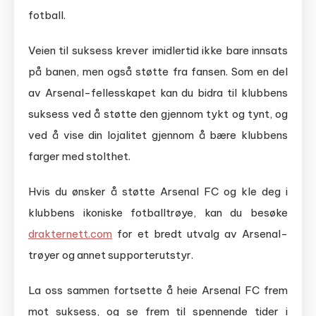
fotball.
Veien til suksess krever imidlertid ikke bare innsats
på banen, men også støtte fra fansen. Som en del
av Arsenal-fellesskapet kan du bidra til klubbens
suksess ved å støtte den gjennom tykt og tynt, og
ved å vise din lojalitet gjennom å bære klubbens
farger med stolthet.
Hvis du ønsker å støtte Arsenal FC og kle deg i
klubbens ikoniske fotballtrøye, kan du besøke
drakternett.com
for et bredt utvalg av Arsenal-
trøyer og annet supporterutstyr.
La oss sammen fortsette å heie Arsenal FC frem
mot suksess, og se frem til spennende tider i