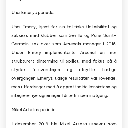
Unai Emerys periode:
Unai Emery, kjent for sin taktiske fleksibilitet og
suksess med klubber som Sevilla og Paris Saint-
Germain, tok over som Arsenals manager i 2018.
Under Emery implementerte Arsenal en mer
strukturert tilnærming til spillet, med fokus på å
styrke forsvarslinjen og utnytte hurtige
overganger. Emerys tidlige resultater var lovende,
men utfordringer med å opprettholde konsistens og
integrere nye signeringer førte til noen motgang.
Mikel Artetas periode:
I desember 2019 ble Mikel Arteta utnevnt som