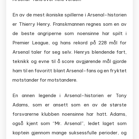
En av de mest ikoniske spillerne i Arsenal-historien
er Thierry Henry. Franskmannen regnes som en av
de beste angriperne som noensinne har spilt i
Premier League, og hans rekord på 228 mål for
Arsenal taler for seg selv. Henrys blendende fart,
teknikk og evne til å score avgjørende mål gjorde
ham til en favoritt blant Arsenal-fans og en fryktet
motstander for motstandere.
En annen legende i Arsenal-historien er Tony
Adams, som er ansett som en av de største
forsvarerne klubben noensinne har hatt. Adams,
også kjent som “Mr. Arsenal”, ledet laget som
kaptein gjennom mange suksessfulle perioder, og