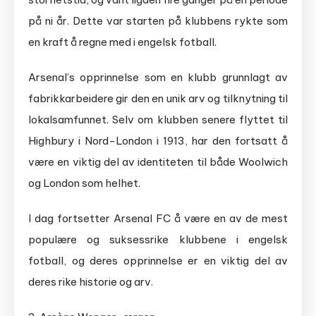
på ni år. Dette var starten på klubbens rykte som
en kraft å regne med i engelsk fotball.
Arsenal’s opprinnelse som en klubb grunnlagt av
fabrikkarbeidere gir den en unik arv og tilknytning til
lokalsamfunnet. Selv om klubben senere flyttet til
Highbury i Nord-London i 1913, har den fortsatt å
være en viktig del av identiteten til både Woolwich
og London som helhet.
I dag fortsetter Arsenal FC å være en av de mest
populære og suksessrike klubbene i engelsk
fotball, og deres opprinnelse er en viktig del av
deres rike historie og arv.