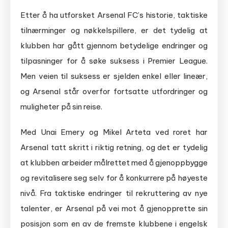
Etter å ha utforsket Arsenal FC’s historie, taktiske
tilnærminger og nøkkelspillere, er det tydelig at
klubben har gått gjennom betydelige endringer og
tilpasninger for å søke suksess i Premier League.
Men veien til suksess er sjelden enkel eller lineær,
og Arsenal står overfor fortsatte utfordringer og
muligheter på sin reise.
Med Unai Emery og Mikel Arteta ved roret har
Arsenal tatt skritt i riktig retning, og det er tydelig
at klubben arbeider målrettet med å gjenoppbygge
og revitalisere seg selv for å konkurrere på høyeste
nivå. Fra taktiske endringer til rekruttering av nye
talenter, er Arsenal på vei mot å gjenopprette sin
posisjon som en av de fremste klubbene i engelsk