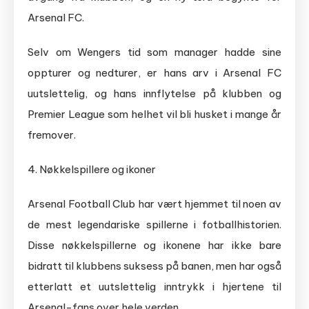
Arsenal FC.
Selv om Wengers tid som manager hadde sine
oppturer og nedturer, er hans arv i Arsenal FC
uutslettelig, og hans innflytelse på klubben og
Premier League som helhet vil bli husket i mange år
fremover.
4. Nøkkelspillere og ikoner
Arsenal Football Club har vært hjemmet til noen av
de mest legendariske spillerne i fotballhistorien.
Disse nøkkelspillerne og ikonene har ikke bare
bidratt til klubbens suksess på banen, men har også
etterlatt et uutslettelig inntrykk i hjertene til
Arsenal-fans over hele verden.