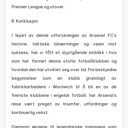
Premier League og utover.
8. Konklusjon
I løpet av denne utforskningen av Arsenal FC’s
historie, taktiske tilnærminger og veien mot
suksess, har vi fått et dyptgående innblikk i hva
som har formet denne stolte fotballklubben og
hvordan den har utviklet seg over tid. Fra beskjedne
begynnelser som en klubb grunnlagt av
fabrikkarbeidere i Woolwich til å bli en av de
fremste klubbene i engelsk fotball, har Arsenal’s
reise vært preget av triumfer, utfordringer og
kontinuerlig vekst.
Gjennom æraene til legendariske managere som