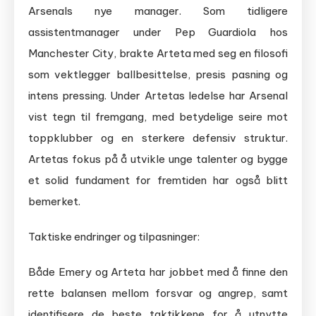
Arsenals nye manager. Som tidligere
assistentmanager under Pep Guardiola hos
Manchester City, brakte Arteta med seg en filosofi
som vektlegger ballbesittelse, presis pasning og
intens pressing. Under Artetas ledelse har Arsenal
vist tegn til fremgang, med betydelige seire mot
toppklubber og en sterkere defensiv struktur.
Artetas fokus på å utvikle unge talenter og bygge
et solid fundament for fremtiden har også blitt
bemerket.
Taktiske endringer og tilpasninger:
Både Emery og Arteta har jobbet med å finne den
rette balansen mellom forsvar og angrep, samt
identifisere de beste taktikkene for å utnytte