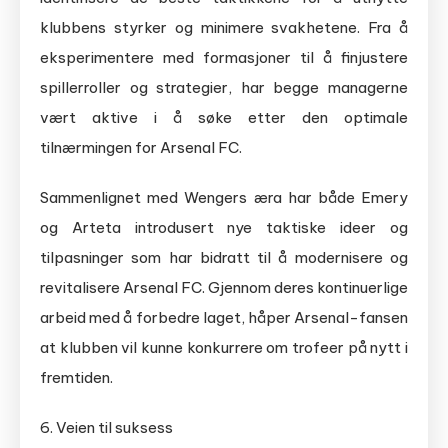
klubbens styrker og minimere svakhetene. Fra å
eksperimentere med formasjoner til å finjustere
spillerroller og strategier, har begge managerne
vært aktive i å søke etter den optimale
tilnærmingen for Arsenal FC.
Sammenlignet med Wengers æra har både Emery
og Arteta introdusert nye taktiske ideer og
tilpasninger som har bidratt til å modernisere og
revitalisere Arsenal FC. Gjennom deres kontinuerlige
arbeid med å forbedre laget, håper Arsenal-fansen
at klubben vil kunne konkurrere om trofeer på nytt i
fremtiden.
6. Veien til suksess