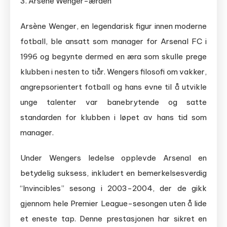
3. Arsène Wenger-æraen
Arsène Wenger, en legendarisk figur innen moderne
fotball, ble ansatt som manager for Arsenal FC i
1996 og begynte dermed en æra som skulle prege
klubben i nesten to tiår. Wengers filosofi om vakker,
angrepsorientert fotball og hans evne til å utvikle
unge talenter var banebrytende og satte
standarden for klubben i løpet av hans tid som
manager.
Under Wengers ledelse opplevde Arsenal en
betydelig suksess, inkludert en bemerkelsesverdig
“Invincibles” sesong i 2003-2004, der de gikk
gjennom hele Premier League-sesongen uten å lide
et eneste tap. Denne prestasjonen har sikret en