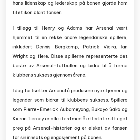
hans lidenskap og lederskap på banen gjorde ham
til et ikon blant fansen.
I tillegg til Henry og Adams har Arsenal vært
hjemmet til en rekke andre legendariske spillere,
inkludert Dennis Bergkamp, Patrick Vieira, Ian
Wright og flere. Disse spillerne representerte det
beste av Arsenal-fotballen og bidro til å forme
klubbens suksess gjennom årene.
I dag fortsetter Arsenal å produsere nye stjerner og
legender som bidrar til klubbens suksess. Spillere
som Pierre-Emerick Aubameyang, Bukayo Saka og
Kieran Tierney er alle i ferd med å etterlate sitt eget
preg på Arsenal-historien og er elsket av fansen
for sin innsats og engasjement på banen.