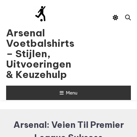
Skip
To
Content
Arsenal
Voetbalshirts
– Stijlen,
Uitvoeringen
& Keuzehulp
Menu
Arsenal: Veien Til Premier