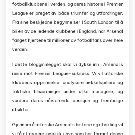
fotballklubbene i verden, og deres historie i Premier
League er preget av både triumfer og utfordringer.
Fra sine beskjedne begynnelser i South London til å
bli en av de ledende klubbene i England, har Arsenal
fanget hjertene til millioner av fotballfans over hele
verden.
I dette blogginnlegget skal vi dykke inn i Arsenal’s
reise mot Premier League-suksess. Vi vil utforske
klubbens opprinnelse, analysere nøkkelspillere og
taktiske tilnærminger under ulike managere, og
vurdere deres nåværende posisjon og fremtidige
utsikter.
Gjennom å utforske Arsenal’s historie og utvikling vil
vi få et dypere innblikk i hva som har formet denne