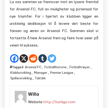
La oss sammen se fremover mot en lysere fremtid
for Arsenal FC, full av muligheter og potensial for
nye triumfer. For i hjertet av klubben ligger en
urokkelig dedikasjon til å levere det beste for
fansen og æren av Arsenal FC. Sammen skal vi
fortsette å heie Arsenal frem og feire hver seier på
veien til suksess.
Arsenal FC
Fotballhistorie
Fotballtrøyer
Tagged
,
,
,
Klubbutvikling
Manager
Premier League
,
,
,
Spillerutvikling
Taktikk
,
Willa
Website
http://kunligo.com