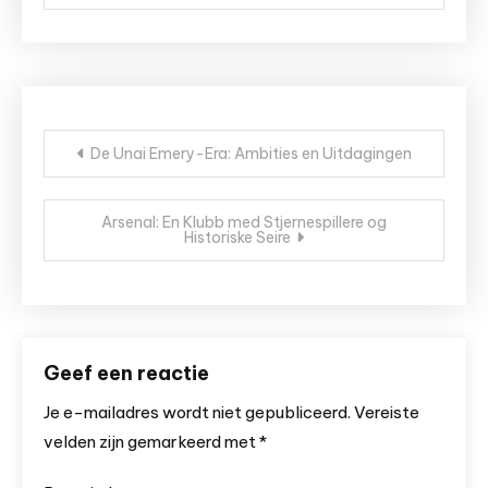
Bericht
De Unai Emery-Era: Ambities en Uitdagingen
navigatie
Arsenal: En Klubb med Stjernespillere og
Historiske Seire
Geef een reactie
Je e-mailadres wordt niet gepubliceerd.
Vereiste
velden zijn gemarkeerd met
*