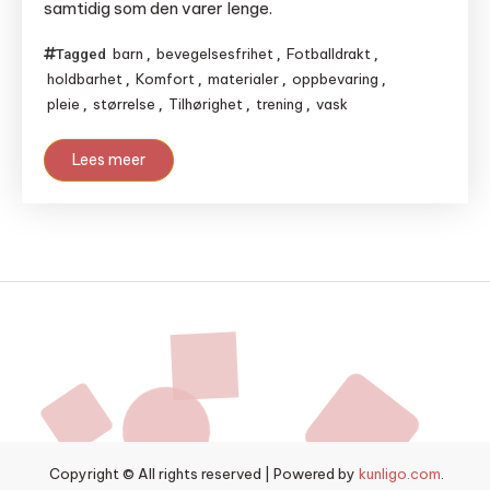
samtidig som den varer lenge.
barn
bevegelsesfrihet
Fotballdrakt
Tagged
,
,
,
holdbarhet
Komfort
materialer
oppbevaring
,
,
,
,
pleie
størrelse
Tilhørighet
trening
vask
,
,
,
,
Lees meer
Copyright © All rights reserved
|
Powered by
kunligo.com
.