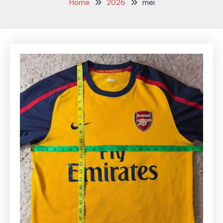
Home
2026
mei