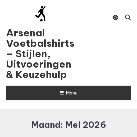
Skip
To
Content
Arsenal
Voetbalshirts
– Stijlen,
Uitvoeringen
& Keuzehulp
Menu
Maand:
Mei 2026