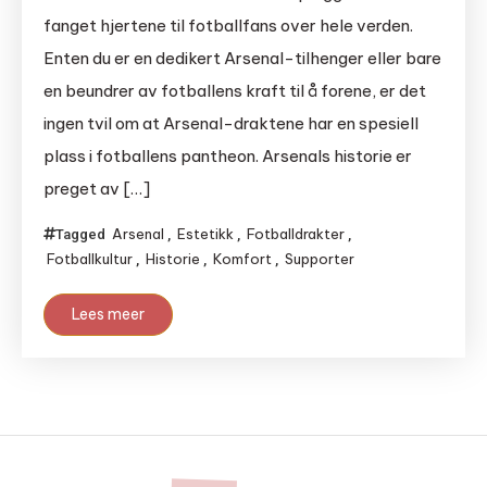
fanget hjertene til fotballfans over hele verden.
Enten du er en dedikert Arsenal-tilhenger eller bare
en beundrer av fotballens kraft til å forene, er det
ingen tvil om at Arsenal-draktene har en spesiell
plass i fotballens pantheon. Arsenals historie er
preget av […]
Arsenal
Estetikk
Fotballdrakter
Tagged
,
,
,
Fotballkultur
Historie
Komfort
Supporter
,
,
,
Lees meer