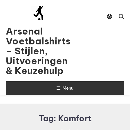
Skip
To
Content
Arsenal
Voetbalshirts
– Stijlen,
Uitvoeringen
& Keuzehulp
Menu
Tag:
Komfort