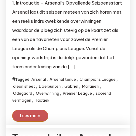
1. Introductie – Arsenal’s Opvallende Seizoensstart
Arsenal laat dit seizoen meteen van zich horen met
een reeks indrukwekkende overwinningen,
waardoor de ploeg zich stevig op de kaart zet als
een van de favorieten voor zowel de Premier
League als de Champions League. Vanaf de
openingswedstrijd is duidelijk geworden dat het
team onder leiding van de […]
Arsenal
Arsenal tenue
Champions League
Tagged
,
,
,
clean sheet
Doelpunten
Gabriel
Martinelli
,
,
,
,
Odegaard
Overwinning
Premier League
scorend
,
,
,
vermogen
Tactiek
,
Lees meer