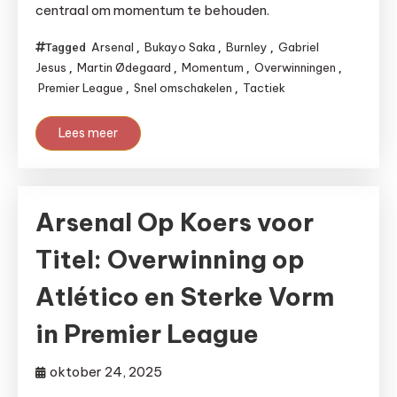
centraal om momentum te behouden.
Arsenal
Bukayo Saka
Burnley
Gabriel
Tagged
,
,
,
Jesus
Martin Ødegaard
Momentum
Overwinningen
,
,
,
,
Premier League
Snel omschakelen
Tactiek
,
,
Lees meer
Arsenal Op Koers voor
Titel: Overwinning op
Atlético en Sterke Vorm
in Premier League
oktober 24, 2025