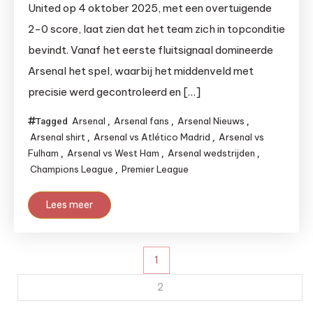
United op 4 oktober 2025, met een overtuigende
2-0 score, laat zien dat het team zich in topconditie
bevindt. Vanaf het eerste fluitsignaal domineerde
Arsenal het spel, waarbij het middenveld met
precisie werd gecontroleerd en […]
Arsenal
Arsenal fans
Arsenal Nieuws
Tagged
,
,
,
Arsenal shirt
Arsenal vs Atlético Madrid
Arsenal vs
,
,
Fulham
Arsenal vs West Ham
Arsenal wedstrijden
,
,
,
Champions League
Premier League
,
Lees meer
Berichten
1
paginering
2
…