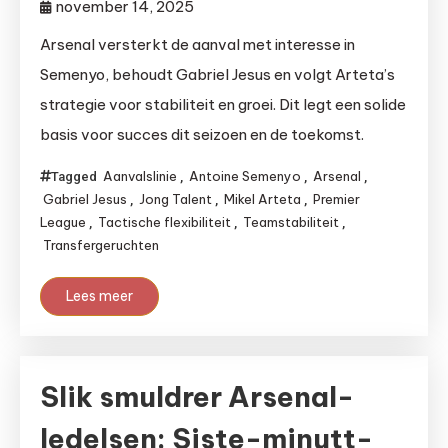
november 14, 2025
Arsenal versterkt de aanval met interesse in
Semenyo, behoudt Gabriel Jesus en volgt Arteta’s
strategie voor stabiliteit en groei. Dit legt een solide
basis voor succes dit seizoen en de toekomst.
Aanvalslinie
Antoine Semenyo
Arsenal
Tagged
,
,
,
Gabriel Jesus
Jong Talent
Mikel Arteta
Premier
,
,
,
League
Tactische flexibiliteit
Teamstabiliteit
,
,
,
Transfergeruchten
Lees meer
Slik smuldrer Arsenal-
ledelsen: Siste-minutt-