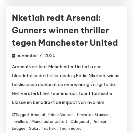
Nketiah redt Arsenal:
Gunners winnen thriller
tegen Manchester United
november 7, 2025
Arsenal verslaat Manchester United in een
bloedstollende thriller dankzij Eddie Nketiah, wiens
beslissende doelpunt de overwinning veiligstelde.
Het versterkt het teammoraal, toont tactische
klasse en benadrukt de impact van invallers.
Arsenal
Eddie Nketiah
Emirates Stadium
Tagged
,
,
,
Invallers
Manchester United
Odegaard
Premier
,
,
,
League
Saka
Tactiek
Teammoraal
,
,
,
,