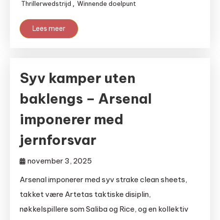
Thrillerwedstrijd
Winnende doelpunt
,
Lees meer
Syv kamper uten
baklengs – Arsenal
imponerer med
jernforsvar
november 3, 2025
Arsenal imponerer med syv strake clean sheets,
takket være Artetas taktiske disiplin,
nøkkelspillere som Saliba og Rice, og en kollektiv