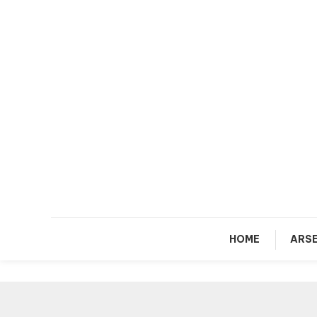
Skip
To
Content
HOME
ARSE