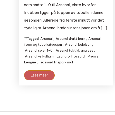
som endte 1-0 til Arsenal, viste hvorfor
klubben ligger på toppen av tabellen denne
sesongen. Allerede fra første minutt var det
tydelig at Arsenal hadde intensjonen om å […]
Arsenal
Arsenal drakt barn
Arsenal
Tagged
,
,
form og tabellsituasjon
Arsenal ledelsen
,
,
Arsenal seier 1-0
Arsenal taktikk analyse
,
,
Arsenal vs Fulham
Leandro Trossard
Premier
,
,
League
Trossard frispark mål
,
Lees meer