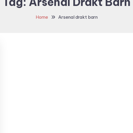
Tag:
Arsenal Drakt Barn
Home
Arsenal drakt barn