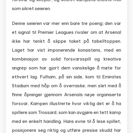
som sikret seieren.
Denne seieren var mer enn bare tre poeng; den var
et signal til Premier Leagues rivaler om at Arsenal
ikke har tenkt å slippe taket på tabelltoppen.
Laget har vist imponerende konsistens, med en
kombinasjon av solid forsvarsspill og kreative
angrep som har gjort dem vanskelige å møte for
ethvert lag. Fulham, på sin side, kom til Emirates
Stadium med håp om å overraske, men slet med å
finne åpninger gjennom Arsenals nøye organiserte
forsvar. Kampen illustrerte hvor viktig det er å ha
spillere som Trossard, som kan avgjøre en tett kamp
med en enkelt handling. Hans evne til å lese spillet,
posisjonere seg riktig og utføre presise skudd har