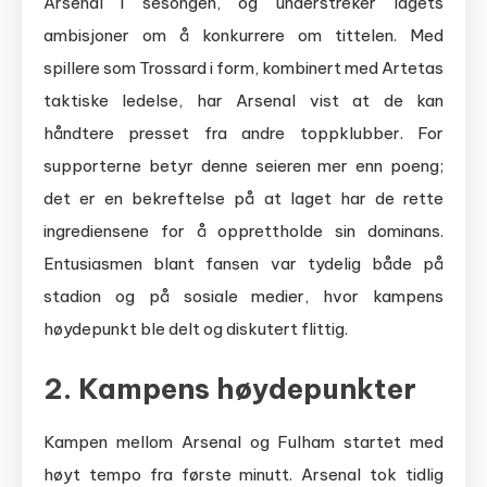
Arsenal i sesongen, og understreker lagets
ambisjoner om å konkurrere om tittelen. Med
spillere som Trossard i form, kombinert med Artetas
taktiske ledelse, har Arsenal vist at de kan
håndtere presset fra andre toppklubber. For
supporterne betyr denne seieren mer enn poeng;
det er en bekreftelse på at laget har de rette
ingrediensene for å opprettholde sin dominans.
Entusiasmen blant fansen var tydelig både på
stadion og på sosiale medier, hvor kampens
høydepunkt ble delt og diskutert flittig.
2. Kampens høydepunkter
Kampen mellom Arsenal og Fulham startet med
høyt tempo fra første minutt. Arsenal tok tidlig