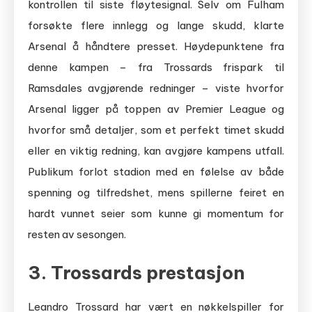
kontrollen til siste fløytesignal. Selv om Fulham
forsøkte flere innlegg og lange skudd, klarte
Arsenal å håndtere presset. Høydepunktene fra
denne kampen – fra Trossards frispark til
Ramsdales avgjørende redninger – viste hvorfor
Arsenal ligger på toppen av Premier League og
hvorfor små detaljer, som et perfekt timet skudd
eller en viktig redning, kan avgjøre kampens utfall.
Publikum forlot stadion med en følelse av både
spenning og tilfredshet, mens spillerne feiret en
hardt vunnet seier som kunne gi momentum for
resten av sesongen.
3. Trossards prestasjon
Leandro Trossard har vært en nøkkelspiller for