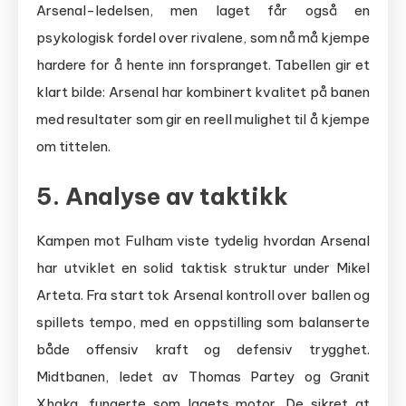
Arsenal-ledelsen, men laget får også en
psykologisk fordel over rivalene, som nå må kjempe
hardere for å hente inn forspranget. Tabellen gir et
klart bilde: Arsenal har kombinert kvalitet på banen
med resultater som gir en reell mulighet til å kjempe
om tittelen.
5. Analyse av taktikk
Kampen mot Fulham viste tydelig hvordan Arsenal
har utviklet en solid taktisk struktur under Mikel
Arteta. Fra start tok Arsenal kontroll over ballen og
spillets tempo, med en oppstilling som balanserte
både offensiv kraft og defensiv trygghet.
Midtbanen, ledet av Thomas Partey og Granit
Xhaka, fungerte som lagets motor. De sikret at