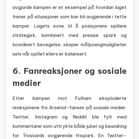
avgjorde kampen er et eksempel på hvordan laget
trener på situasjoner som kan bli avgjørende i tette
kamper. Lagets evne til å posisjonere spillere
strategisk, kombinert med presise spark og
koordinert bevegelse, skaper målpoengmuligheter
selv når spillet ellers er balansert.
6. Fanreaksjoner og sosiale
medier
Etter kampen mot Fulham eksploderte
reaksjonene fra Arsenal-fansen på sosiale medier.
Twitter, Instagram og Reddit ble fylt med
kommentarer som uttrykte både jubel og beundring
for Trossards avgjørende frispark. En Twitter-