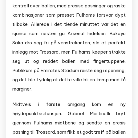
kontroll over ballen, med presise pasninger og raske
kombinasjoner som presset Fulhams forsvar dypt
tilbake. Allerede i det tiende minuttet var det en
sjanse som nesten ga Arsenal ledelsen. Bukayo
Saka dro seg fri på venstrekanten, slo et perfekt
innlegg mot Trossard, men Fulhams keeper strakte
seg ut og reddet ballen med fingertuppene.
Publikum på Emirates Stadium reiste seg i spenning,
og det ble tydelig at dette ville bli en kamp med få
marginer.
Midtveis i første omgang kom en ny
høydepunktssituasjon. Gabriel Martinelli brøt
gjennom Fulhams midtbane og sendte en presis
pasning til Trossard, som fikk et godt treff på ballen