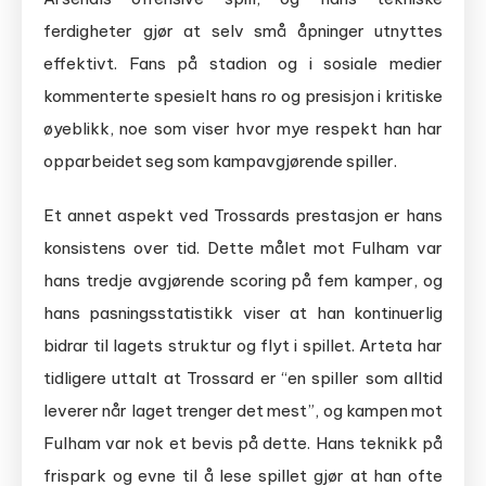
ferdigheter gjør at selv små åpninger utnyttes
effektivt. Fans på stadion og i sosiale medier
kommenterte spesielt hans ro og presisjon i kritiske
øyeblikk, noe som viser hvor mye respekt han har
opparbeidet seg som kampavgjørende spiller.
Et annet aspekt ved Trossards prestasjon er hans
konsistens over tid. Dette målet mot Fulham var
hans tredje avgjørende scoring på fem kamper, og
hans pasningsstatistikk viser at han kontinuerlig
bidrar til lagets struktur og flyt i spillet. Arteta har
tidligere uttalt at Trossard er “en spiller som alltid
leverer når laget trenger det mest”, og kampen mot
Fulham var nok et bevis på dette. Hans teknikk på
frispark og evne til å lese spillet gjør at han ofte