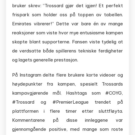
bruker skrev: “Trossard gjør det igjen! Et perfekt
frispark som holder oss på toppen av tabellen.
Emirates vibrerer!” Dette var bare én av mange
reaksjoner som viste hvor mye entusiasme kampen
skapte blant supporterne. Fansen viste tydelig at
de verdsatte både spillerens tekniske ferdigheter
og lagets generelle prestasjon.
På Instagram delte flere brukere korte videoer og
høydepunkter fra kampen, spesielt Trossards
kampavgjørende mål. Hashtags som #COYG,
#Trossard og #PremierLeague trendet på
plattformen i flere timer etter sluttfløyta.
Kommentarene på disse innleggene var
gjennomgående positive, med mange som roste