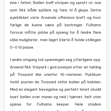
inne i feltet. Ballen traff stolpen og spratt ut, noe
som fikk både spillere og fans til å gispe. Dette
øyeblikket viste Arsenals offensive kraft og hvor
farlige de kunne være på kontringer. Fulhams
forsvar måtte jobbe på spreng for å hindre flere
slike muligheter, men laget klarte å holde stillingen
0-0 til pause.
I andre omgang tok spenningen seg ytterligere opp.
Arsenal fikk frispark i god posisjon etter en takling
på Trossard like utenfor 16-meteren. Publikum
holdt pusten da Trossard stilte ballen på bakken.
Med en elegant bevegelse og perfekt timet skudd
buet ballen over muren og ned i hjørnet, helt uten
sjanse for Fulhams keeper. Hele stadion