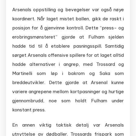
Arsenals oppstilling og bevegelser var også nøye
koordinert. Når laget mistet ballen, gikk de raskt i
posisjon for å gjenvinne kontroll. Dette “press- og
erobringsmønsteret” gjorde at Fulham sjelden
hadde tid til å etablere pasningsspill. Samtidig
sørget Arsenals offensive spillere for at laget alltid
hadde alternativer i angrep, med Trossard og
Martinelli som løp i bakrom og Saka som
breddeutvikler. Dette gjorde at Arsenal kunne
variere angrepene mellom kortpasninger og hurtige
gjennombrudd, noe som holdt Fulham under
konstant press.
En annen viktig taktisk detalj var Arsenals
utnyttelse av dødballer. Trossards frispark som