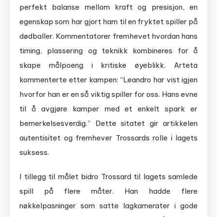
perfekt balanse mellom kraft og presisjon, en
egenskap som har gjort ham til en fryktet spiller på
dødballer. Kommentatorer fremhevet hvordan hans
timing, plassering og teknikk kombineres for å
skape målpoeng i kritiske øyeblikk. Arteta
kommenterte etter kampen: “Leandro har vist igjen
hvorfor han er en så viktig spiller for oss. Hans evne
til å avgjøre kamper med et enkelt spark er
bemerkelsesverdig.” Dette sitatet gir artikkelen
autentisitet og fremhever Trossards rolle i lagets
suksess.
I tillegg til målet bidro Trossard til lagets samlede
spill på flere måter. Han hadde flere
nøkkelpasninger som satte lagkamerater i gode