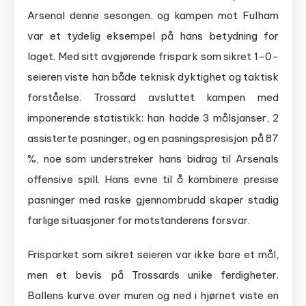
Arsenal denne sesongen, og kampen mot Fulham
var et tydelig eksempel på hans betydning for
laget. Med sitt avgjørende frispark som sikret 1-0-
seieren viste han både teknisk dyktighet og taktisk
forståelse. Trossard avsluttet kampen med
imponerende statistikk: han hadde 3 målsjanser, 2
assisterte pasninger, og en pasningspresisjon på 87
%, noe som understreker hans bidrag til Arsenals
offensive spill. Hans evne til å kombinere presise
pasninger med raske gjennombrudd skaper stadig
farlige situasjoner for motstanderens forsvar.
Frisparket som sikret seieren var ikke bare et mål,
men et bevis på Trossards unike ferdigheter.
Ballens kurve over muren og ned i hjørnet viste en