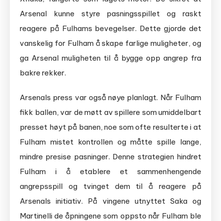
Arsenal kunne styre pasningsspillet og raskt
reagere på Fulhams bevegelser. Dette gjorde det
vanskelig for Fulham å skape farlige muligheter, og
ga Arsenal muligheten til å bygge opp angrep fra
bakre rekker.
Arsenals press var også nøye planlagt. Når Fulham
fikk ballen, var de møtt av spillere som umiddelbart
presset høyt på banen, noe som ofte resulterte i at
Fulham mistet kontrollen og måtte spille lange,
mindre presise pasninger. Denne strategien hindret
Fulham i å etablere et sammenhengende
angrepsspill og tvinget dem til å reagere på
Arsenals initiativ. På vingene utnyttet Saka og
Martinelli de åpningene som oppsto når Fulham ble