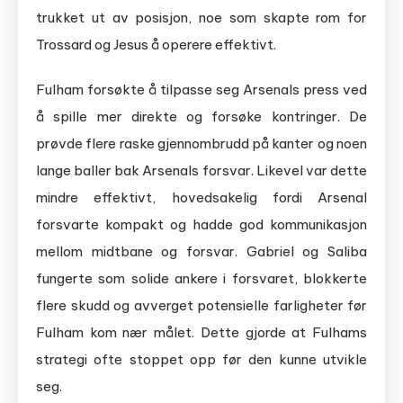
trukket ut av posisjon, noe som skapte rom for
Trossard og Jesus å operere effektivt.
Fulham forsøkte å tilpasse seg Arsenals press ved
å spille mer direkte og forsøke kontringer. De
prøvde flere raske gjennombrudd på kanter og noen
lange baller bak Arsenals forsvar. Likevel var dette
mindre effektivt, hovedsakelig fordi Arsenal
forsvarte kompakt og hadde god kommunikasjon
mellom midtbane og forsvar. Gabriel og Saliba
fungerte som solide ankere i forsvaret, blokkerte
flere skudd og avverget potensielle farligheter før
Fulham kom nær målet. Dette gjorde at Fulhams
strategi ofte stoppet opp før den kunne utvikle
seg.