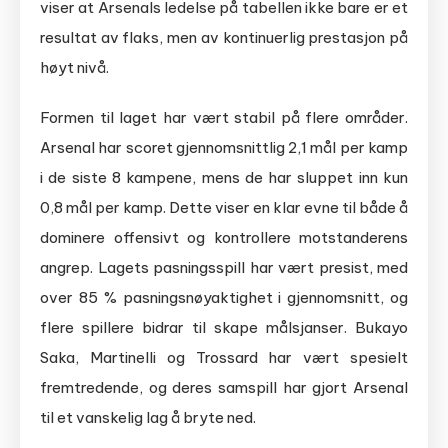
viser at Arsenals ledelse på tabellen ikke bare er et
resultat av flaks, men av kontinuerlig prestasjon på
høyt nivå.
Formen til laget har vært stabil på flere områder.
Arsenal har scoret gjennomsnittlig 2,1 mål per kamp
i de siste 8 kampene, mens de har sluppet inn kun
0,8 mål per kamp. Dette viser en klar evne til både å
dominere offensivt og kontrollere motstanderens
angrep. Lagets pasningsspill har vært presist, med
over 85 % pasningsnøyaktighet i gjennomsnitt, og
flere spillere bidrar til skape målsjanser. Bukayo
Saka, Martinelli og Trossard har vært spesielt
fremtredende, og deres samspill har gjort Arsenal
til et vanskelig lag å bryte ned.