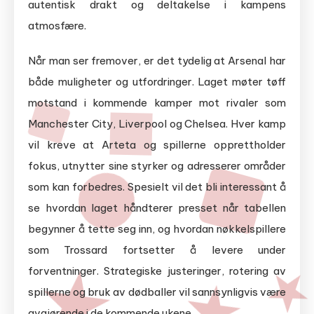
autentisk drakt og deltakelse i kampens
atmosfære.
Når man ser fremover, er det tydelig at Arsenal har
både muligheter og utfordringer. Laget møter tøff
motstand i kommende kamper mot rivaler som
Manchester City, Liverpool og Chelsea. Hver kamp
vil kreve at Arteta og spillerne opprettholder
fokus, utnytter sine styrker og adresserer områder
som kan forbedres. Spesielt vil det bli interessant å
se hvordan laget håndterer presset når tabellen
begynner å tette seg inn, og hvordan nøkkelspillere
som Trossard fortsetter å levere under
forventninger. Strategiske justeringer, rotering av
spillerne og bruk av dødballer vil sannsynligvis være
avgjørende i de kommende ukene.