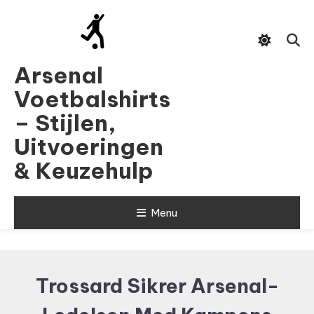
Skip
To
Content
Arsenal
Voetbalshirts
– Stijlen,
Uitvoeringen
& Keuzehulp
Menu
Trossard Sikrer Arsenal-