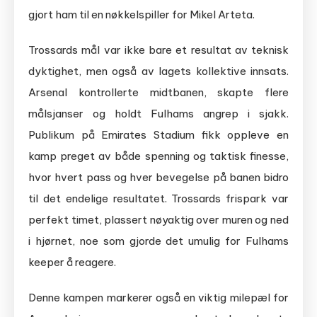
gjort ham til en nøkkelspiller for Mikel Arteta.
Trossards mål var ikke bare et resultat av teknisk
dyktighet, men også av lagets kollektive innsats.
Arsenal kontrollerte midtbanen, skapte flere
målsjanser og holdt Fulhams angrep i sjakk.
Publikum på Emirates Stadium fikk oppleve en
kamp preget av både spenning og taktisk finesse,
hvor hvert pass og hver bevegelse på banen bidro
til det endelige resultatet. Trossards frispark var
perfekt timet, plassert nøyaktig over muren og ned
i hjørnet, noe som gjorde det umulig for Fulhams
keeper å reagere.
Denne kampen markerer også en viktig milepæl for