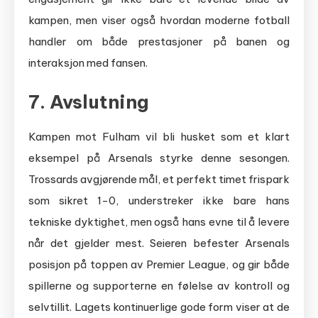
kampen, men viser også hvordan moderne fotball
handler om både prestasjoner på banen og
interaksjon med fansen.
7. Avslutning
Kampen mot Fulham vil bli husket som et klart
eksempel på Arsenals styrke denne sesongen.
Trossards avgjørende mål, et perfekt timet frispark
som sikret 1-0, understreker ikke bare hans
tekniske dyktighet, men også hans evne til å levere
når det gjelder mest. Seieren befester Arsenals
posisjon på toppen av Premier League, og gir både
spillerne og supporterne en følelse av kontroll og
selvtillit. Lagets kontinuerlige gode form viser at de