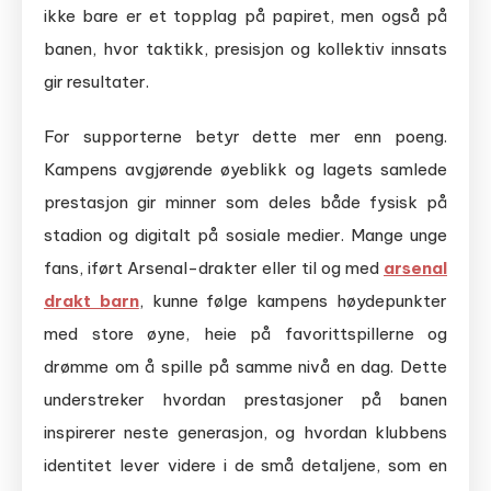
ikke bare er et topplag på papiret, men også på
banen, hvor taktikk, presisjon og kollektiv innsats
gir resultater.
For supporterne betyr dette mer enn poeng.
Kampens avgjørende øyeblikk og lagets samlede
prestasjon gir minner som deles både fysisk på
stadion og digitalt på sosiale medier. Mange unge
fans, iført Arsenal-drakter eller til og med
arsenal
drakt barn
, kunne følge kampens høydepunkter
med store øyne, heie på favorittspillerne og
drømme om å spille på samme nivå en dag. Dette
understreker hvordan prestasjoner på banen
inspirerer neste generasjon, og hvordan klubbens
identitet lever videre i de små detaljene, som en