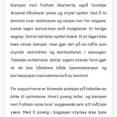
Kampen mot Fulham illustrerte også hvordan
Arsenal håndterer press og styrer spillet. Ved å ta
kontroll over midtbanen og skape rom for vingene,
kunne laget konvertere små muligheter til farlige
angrep. Dette taktiske spillet bidrar til at laget ikke
bare vinner kamper, men gjør det på en måte som
styrker selvtilliten og kontinuiteten i sesongen.
Tabellen reflekterer dette; lagets sterke form gjør
at de kan håndtere både hjemmekamper og
bortekamper med samme nivå av kontroll.
For supporterne er Arsenals posisjon på tabellen en
kilde til optimisme. Hvert poeng teller, og kampen
mot Fulham viste hvor avgjørende selv ett mål kan
være. Med 3 poeng i bagasjen styrkes ikke bare