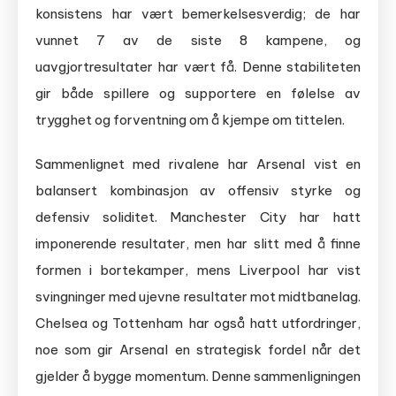
konsistens har vært bemerkelsesverdig; de har
vunnet 7 av de siste 8 kampene, og
uavgjortresultater har vært få. Denne stabiliteten
gir både spillere og supportere en følelse av
trygghet og forventning om å kjempe om tittelen.
Sammenlignet med rivalene har Arsenal vist en
balansert kombinasjon av offensiv styrke og
defensiv soliditet. Manchester City har hatt
imponerende resultater, men har slitt med å finne
formen i bortekamper, mens Liverpool har vist
svingninger med ujevne resultater mot midtbanelag.
Chelsea og Tottenham har også hatt utfordringer,
noe som gir Arsenal en strategisk fordel når det
gjelder å bygge momentum. Denne sammenligningen