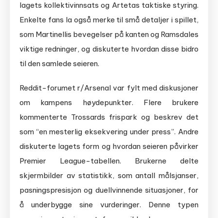
lagets kollektivinnsats og Artetas taktiske styring.
Enkelte fans la også merke til små detaljer i spillet,
som Martinellis bevegelser på kanten og Ramsdales
viktige redninger, og diskuterte hvordan disse bidro
til den samlede seieren.
Reddit-forumet r/Arsenal var fylt med diskusjoner
om kampens høydepunkter. Flere brukere
kommenterte Trossards frispark og beskrev det
som “en mesterlig eksekvering under press”. Andre
diskuterte lagets form og hvordan seieren påvirker
Premier League-tabellen. Brukerne delte
skjermbilder av statistikk, som antall målsjanser,
pasningspresisjon og duellvinnende situasjoner, for
å underbygge sine vurderinger. Denne typen