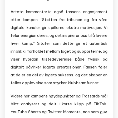
Arteta kommenterte også fansens engasjement
etter kampen: “Støtten fra tribunen og fra våre
digitale kanaler gir spillerne ekstra motivasjon. Vi
føler energien deres, og det inspirerer oss til å levere
hver kamp.” Sitater som dette gir et autentisk
innblikk i forholdet mellom laget og supporterne, og
viser hvordan tilstedeværelse både fysisk og
digitalt påvirker lagets prestasjoner. Fansen føler
at de er en del av lagets suksess, og det skaper en
felles opplevelse som styrker klubbsamfunnet.
Videre har kampens høydepunkter og Trossards mål
blitt analysert og delt i korte klipp på TikTok,
YouTube Shorts og Twitter Moments, noe som gjør