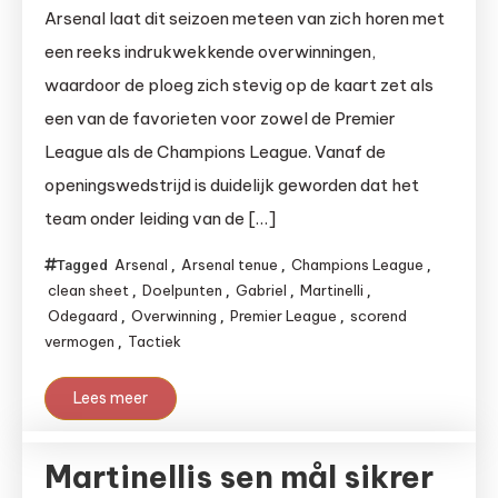
Arsenal laat dit seizoen meteen van zich horen met
een reeks indrukwekkende overwinningen,
waardoor de ploeg zich stevig op de kaart zet als
een van de favorieten voor zowel de Premier
League als de Champions League. Vanaf de
openingswedstrijd is duidelijk geworden dat het
team onder leiding van de […]
Arsenal
Arsenal tenue
Champions League
Tagged
,
,
,
clean sheet
Doelpunten
Gabriel
Martinelli
,
,
,
,
Odegaard
Overwinning
Premier League
scorend
,
,
,
vermogen
Tactiek
,
Lees meer
Martinellis sen mål sikrer