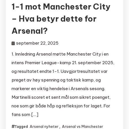
1-1 mot Manchester City
– Hva betyr dette for
Arsenal?
september 22, 2025
1. Innledning Arsenal møtte Manchester City i en
intens Premier League-kamp 21. september 2025,
og resultatet endte 1-1. Uavgjortresultatet var
preget av høy spenning og taktisk kamp, og
markerer en viktig hendelse i Arsenals sesong.
Martinelli scoret et sent mål som sikret poenget,
noe som gir både håp og refleksjon for laget. For
fans som […]
Arsenal nyheter
Arsenal vs Manchester
Tagged
,