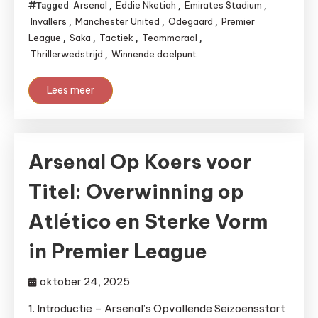
Arsenal
Eddie Nketiah
Emirates Stadium
Tagged
,
,
,
Invallers
Manchester United
Odegaard
Premier
,
,
,
League
Saka
Tactiek
Teammoraal
,
,
,
,
Thrillerwedstrijd
Winnende doelpunt
,
Lees meer
Arsenal Op Koers voor
Titel: Overwinning op
Atlético en Sterke Vorm
in Premier League
oktober 24, 2025
1. Introductie – Arsenal’s Opvallende Seizoensstart