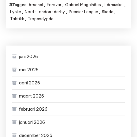
Arsenal
Forsvar
Gabriel Magalhães
Lårmuskel
Tagged
,
,
,
,
Lyske
Nord-London-derby
Premier League
Skade
,
,
,
,
Taktikk
Troppsdypde
,
juni 2026
mei 2026
april 2026
maart 2026
februari 2026
januari 2026
december 2025