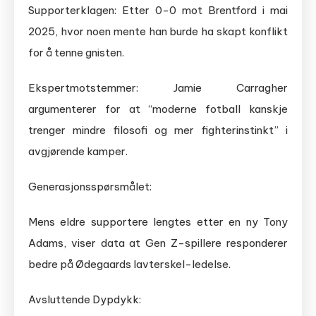
Supporterklagen: Etter 0-0 mot Brentford i mai
2025, hvor noen mente han burde ha skapt konflikt
for å tenne gnisten.
Ekspertmotstemmer: Jamie Carragher
argumenterer for at “moderne fotball kanskje
trenger mindre filosofi og mer fighterinstinkt” i
avgjørende kamper.
Generasjonsspørsmålet:
Mens eldre supportere lengtes etter en ny Tony
Adams, viser data at Gen Z-spillere responderer
bedre på Ødegaards lavterskel-ledelse.
Avsluttende Dypdykk: