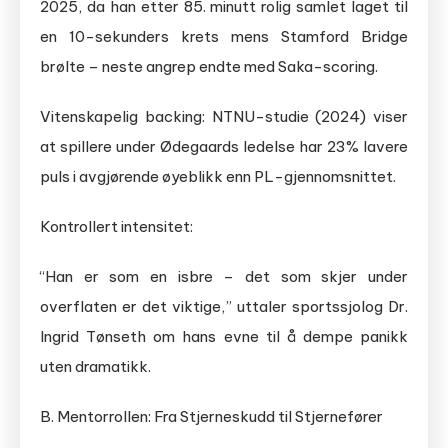
2025, da han etter 85. minutt rolig samlet laget til
en 10-sekunders krets mens Stamford Bridge
brølte – neste angrep endte med Saka-scoring.
Vitenskapelig backing: NTNU-studie (2024) viser
at spillere under Ødegaards ledelse har 23% lavere
puls i avgjørende øyeblikk enn PL-gjennomsnittet.
Kontrollert intensitet:
“Han er som en isbre – det som skjer under
overflaten er det viktige,” uttaler sportssjolog Dr.
Ingrid Tønseth om hans evne til å dempe panikk
uten dramatikk.
B. Mentorrollen: Fra Stjerneskudd til Stjernefører