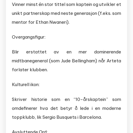
Vinner minst én stor tittel som kaptein og utvikler et
unikt partnerskap med neste generasjon (f.eks. som
mentor for Ethan Nwaneri).
Overgangsfigur:
Blir erstattet av en mer dominerende
midtbanegeneral (som Jude Bellingham) når Arteta
forlater klubben.
Kulturell ikon:
Skriver historie som en “10-årskaptein” som
omdefinerer hva det betyr å lede i en moderne
toppklubb, lik Sergio Busquets i Barcelona.
Avsluttende Ord: