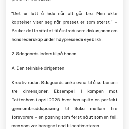
“Det er lett å lede når alt går bra. Men ekte
kapteiner viser seg når presset er som størst.” –
Bruker dette sitatet til å introdusere diskusjonen om
hans lederskap under høypressede øyeblikk.
2. Ødegaards lederstil på banen
A. Den tekniske dirigenten
Kreativ radar: Ødegaards unike evne til å se banen i
tre dimensjoner. Eksempel: I kampen mot
Tottenham i april 2025 hvor han spilte en perfekt
gjennombruddspasning til Saka mellom fire
forsvarere – en pasning som først så ut som en feil,
men som var beregnet ned til centimeteren.