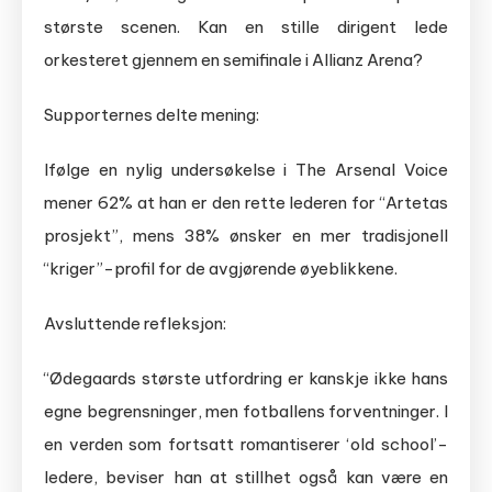
største scenen. Kan en stille dirigent lede
orkesteret gjennem en semifinale i Allianz Arena?
Supporternes delte mening:
Ifølge en nylig undersøkelse i The Arsenal Voice
mener 62% at han er den rette lederen for “Artetas
prosjekt”, mens 38% ønsker en mer tradisjonell
“kriger”-profil for de avgjørende øyeblikkene.
Avsluttende refleksjon:
“Ødegaards største utfordring er kanskje ikke hans
egne begrensninger, men fotballens forventninger. I
en verden som fortsatt romantiserer ‘old school’-
ledere, beviser han at stillhet også kan være en