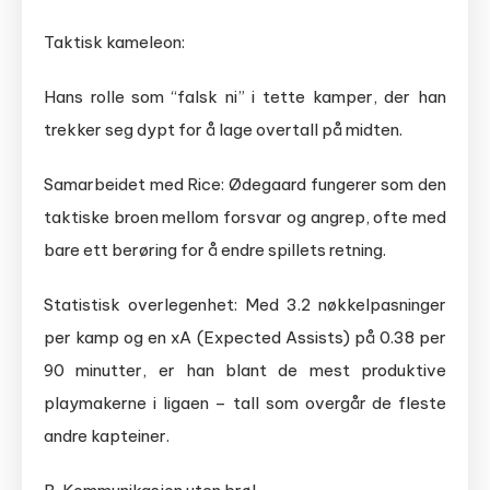
Taktisk kameleon:
Hans rolle som “falsk ni” i tette kamper, der han
trekker seg dypt for å lage overtall på midten.
Samarbeidet med Rice: Ødegaard fungerer som den
taktiske broen mellom forsvar og angrep, ofte med
bare ett berøring for å endre spillets retning.
Statistisk overlegenhet: Med 3.2 nøkkelpasninger
per kamp og en xA (Expected Assists) på 0.38 per
90 minutter, er han blant de mest produktive
playmakerne i ligaen – tall som overgår de fleste
andre kapteiner.