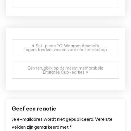
Bericht
Set-piece FC: Waarom Arsenal’s
tegenstanders vrezen voor elke hoekschop
navigatie
Een terugblik op de meest memorabele
Emirates Cup-edities
Geef een reactie
Je e-mailadres wordt niet gepubliceerd.
Vereiste
velden zijn gemarkeerd met
*