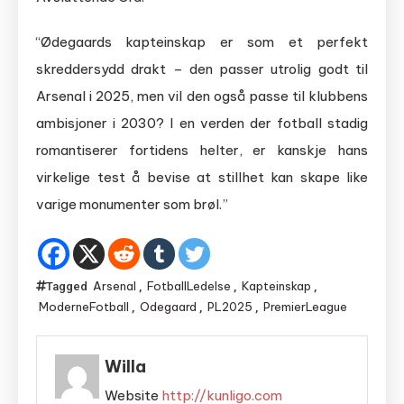
“Ødegaards kapteinskap er som et perfekt
skreddersydd drakt – den passer utrolig godt til
Arsenal i 2025, men vil den også passe til klubbens
ambisjoner i 2030? I en verden der fotball stadig
romantiserer fortidens helter, er kanskje hans
virkelige test å bevise at stillhet kan skape like
varige monumenter som brøl.”
Arsenal
FotballLedelse
Kapteinskap
Tagged
,
,
,
ModerneFotball
Odegaard
PL2025
PremierLeague
,
,
,
Willa
Website
http://kunligo.com