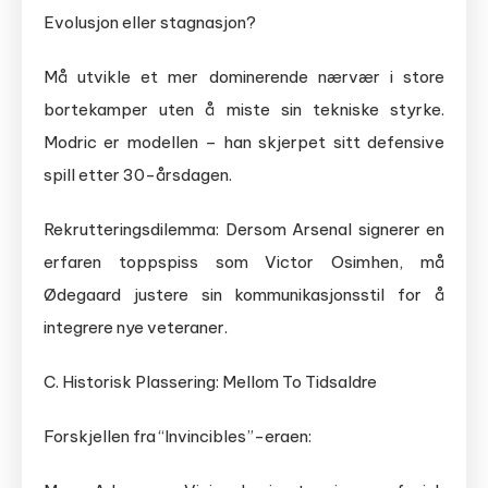
Evolusjon eller stagnasjon?
Må utvikle et mer dominerende nærvær i store
bortekamper uten å miste sin tekniske styrke.
Modric er modellen – han skjerpet sitt defensive
spill etter 30-årsdagen.
Rekrutteringsdilemma: Dersom Arsenal signerer en
erfaren toppspiss som Victor Osimhen, må
Ødegaard justere sin kommunikasjonsstil for å
integrere nye veteraner.
C. Historisk Plassering: Mellom To Tidsaldre
Forskjellen fra “Invincibles”-eraen: