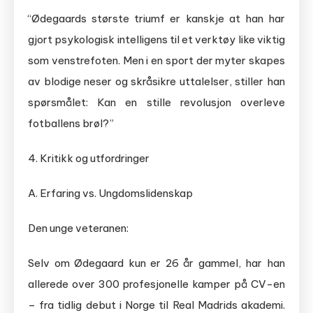
“Ødegaards største triumf er kanskje at han har
gjort psykologisk intelligens til et verktøy like viktig
som venstrefoten. Men i en sport der myter skapes
av blodige neser og skråsikre uttalelser, stiller han
spørsmålet: Kan en stille revolusjon overleve
fotballens brøl?”
4. Kritikk og utfordringer
A. Erfaring vs. Ungdomslidenskap
Den unge veteranen:
Selv om Ødegaard kun er 26 år gammel, har han
allerede over 300 profesjonelle kamper på CV-en
– fra tidlig debut i Norge til Real Madrids akademi.