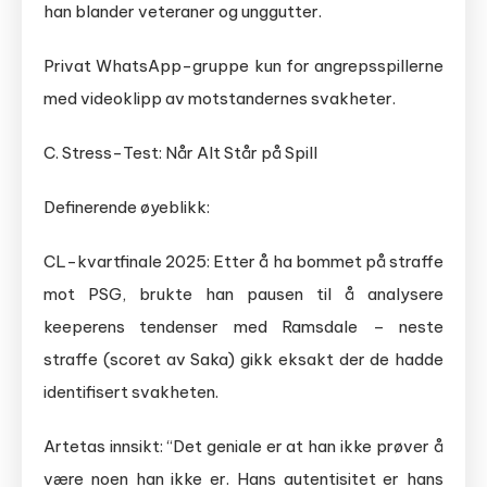
han blander veteraner og unggutter.
Privat WhatsApp-gruppe kun for angrepsspillerne
med videoklipp av motstandernes svakheter.
C. Stress-Test: Når Alt Står på Spill
Definerende øyeblikk:
CL-kvartfinale 2025: Etter å ha bommet på straffe
mot PSG, brukte han pausen til å analysere
keeperens tendenser med Ramsdale – neste
straffe (scoret av Saka) gikk eksakt der de hadde
identifisert svakheten.
Artetas innsikt: “Det geniale er at han ikke prøver å
være noen han ikke er. Hans autentisitet er hans