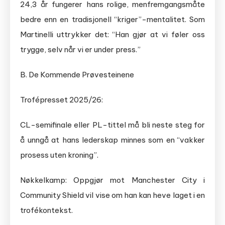
24,3 år fungerer hans rolige, menfremgangsmåte
bedre enn en tradisjonell “kriger”-mentalitet. Som
Martinelli uttrykker det: “Han gjør at vi føler oss
trygge, selv når vi er under press.”
B. De Kommende Prøvesteinene
Trofépresset 2025/26:
CL-semifinale eller PL-tittel må bli neste steg for
å unngå at hans lederskap minnes som en “vakker
prosess uten kroning”.
Nøkkelkamp: Oppgjør mot Manchester City i
Community Shield vil vise om han kan heve laget i en
trofékontekst.