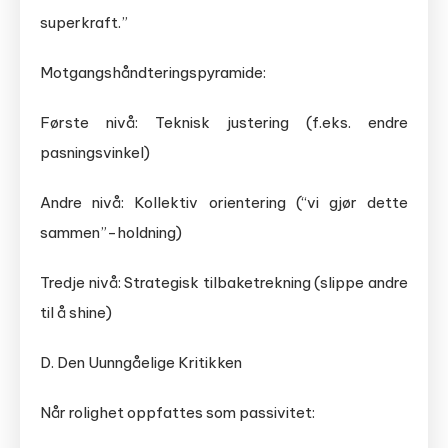
superkraft.”
Motgangshåndteringspyramide:
Første nivå: Teknisk justering (f.eks. endre
pasningsvinkel)
Andre nivå: Kollektiv orientering (“vi gjør dette
sammen”-holdning)
Tredje nivå: Strategisk tilbaketrekning (slippe andre
til å shine)
D. Den Uunngåelige Kritikken
Når rolighet oppfattes som passivitet: