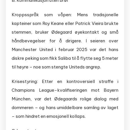
B. Kommunikasjon uten brøl
Kroppsspråk som våpen: Mens tradisjonelle
kapteiner som Roy Keane eller Patrick Vieira brukte
stemmen, bruker Ødegaard øyekontakt og små
håndbevegelser for å dirigere. I seieren over
Manchester United i februar 2025 var det hans
diskre peking som fikk Saliba til å flytte seg 5 meter
til høyre – noe som stengte Uniteds angrep.
Krisestyring: Etter en kontroversiell straffe i
Champions League-kvalifiseringen mot Bayern
München, var det Ødegaards rolige dialog med
dommeren – og hans umiddelbare samling av laget
– som hindret en emosjonell kollaps.