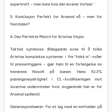
superkraft – men bare hvis den leverer trofeer.”
5. Konklusjon: Perfekt for Arsenal nå – men for
fremtiden?
A. Den Perfekte Match for Artetas Visjon
Taktisk symbiose: Ødegaards evne til å tolke
Artetas komplekse systemer – fra “falsk ni”-roller
til pressetriggere – gjør ham til en forlengelse av
trenerens filosofi på banen. Hans 92.3%
pasningsnøyaktighet i CL-kvalifiseringen mot
Juventus understreker hvor avgjørende han er for
Arsenal spillestil.
Generasjonsbærer: For et lag med en snittalder på