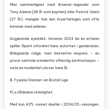
Men sammenlignet med Arsenal-legender som
Tony Adams (28 år som kaptein) eller Patrick Vieira
(27 år), mangler han den livserfaringen som ofte
kommer med alderen.
Avgjørende øyeblikk: Vinteren 2024 da en erfaren
spiller åpent utfordret hans autoritet i garderoben.
Ødegaards rolige, men bestemte respons – en
privat samtale istedenfor offentlig konfrontasjon –
viste en modenhet utover hans år.
B. Fysiske Grenser i en Brutal Liga
PLs nådeløse virkelighet:
Med kun 42% vunnet dueller i 2024/25-sesongen,