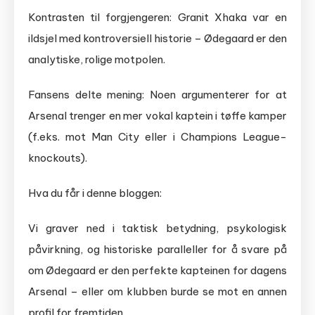
Kontrasten til forgjengeren: Granit Xhaka var en
ildsjel med kontroversiell historie – Ødegaard er den
analytiske, rolige motpolen.
Fansens delte mening: Noen argumenterer for at
Arsenal trenger en mer vokal kaptein i tøffe kamper
(f.eks. mot Man City eller i Champions League-
knockouts).
Hva du får i denne bloggen:
Vi graver ned i taktisk betydning, psykologisk
påvirkning, og historiske paralleller for å svare på
om Ødegaard er den perfekte kapteinen for dagens
Arsenal – eller om klubben burde se mot en annen
profil for fremtiden.