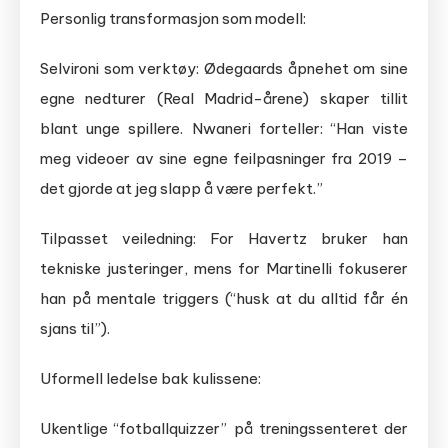
Personlig transformasjon som modell:
Selvironi som verktøy: Ødegaards åpnehet om sine
egne nedturer (Real Madrid-årene) skaper tillit
blant unge spillere. Nwaneri forteller: “Han viste
meg videoer av sine egne feilpasninger fra 2019 –
det gjorde at jeg slapp å være perfekt.”
Tilpasset veiledning: For Havertz bruker han
tekniske justeringer, mens for Martinelli fokuserer
han på mentale triggers (“husk at du alltid får én
sjans til”).
Uformell ledelse bak kulissene:
Ukentlige “fotballquizzer” på treningssenteret der