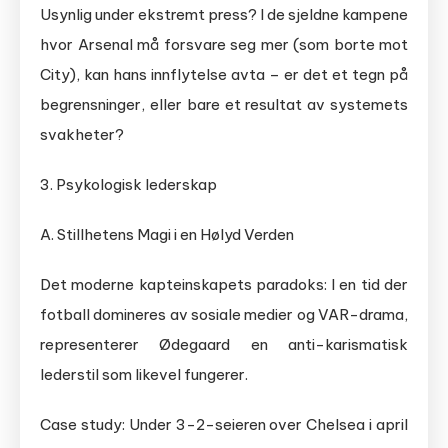
Usynlig under ekstremt press? I de sjeldne kampene
hvor Arsenal må forsvare seg mer (som borte mot
City), kan hans innflytelse avta – er det et tegn på
begrensninger, eller bare et resultat av systemets
svakheter?
3. Psykologisk lederskap
A. Stillhetens Magi i en Hølyd Verden
Det moderne kapteinskapets paradoks: I en tid der
fotball domineres av sosiale medier og VAR-drama,
representerer Ødegaard en anti-karismatisk
lederstil som likevel fungerer.
Case study: Under 3-2-seieren over Chelsea i april