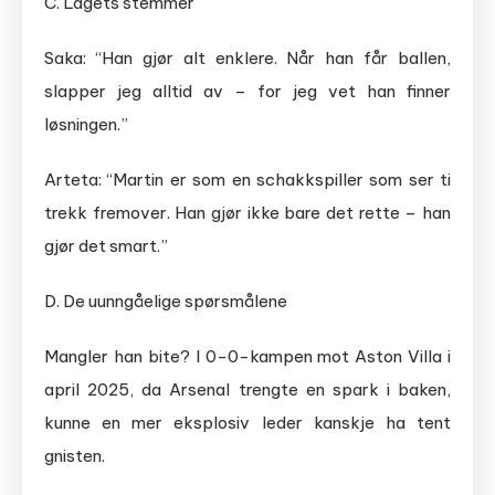
C. Lagets stemmer
Saka: “Han gjør alt enklere. Når han får ballen,
slapper jeg alltid av – for jeg vet han finner
løsningen.”
Arteta: “Martin er som en schakkspiller som ser ti
trekk fremover. Han gjør ikke bare det rette – han
gjør det smart.”
D. De uunngåelige spørsmålene
Mangler han bite? I 0-0-kampen mot Aston Villa i
april 2025, da Arsenal trengte en spark i baken,
kunne en mer eksplosiv leder kanskje ha tent
gnisten.