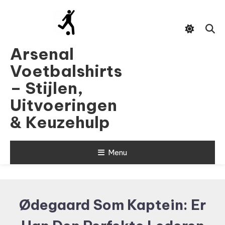
Skip
To
Content
Arsenal
Voetbalshirts
– Stijlen,
Uitvoeringen
& Keuzehulp
Menu
Ødegaard Som Kaptein: Er