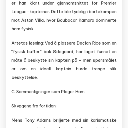
er han klart under gjennomsnittet for Premier
League-kapteiner. Dette ble tydelig i bortekampen
mot Aston Villa, hvor Boubacar Kamara dominerte
ham fysisk.
Artetas løsning: Ved å plassere Declan Rice som en
“fysisk buffer” bak Ødegaard, har laget funnet en
måte å beskytte sin kaptein på – men spørsmålet
er om en ideell kaptein burde trenge slik
beskyttelse.
C. Sammenligninger som Plager Ham
Skyggene fra fortiden:
Mens Tony Adams briljerte med sin karismatiske