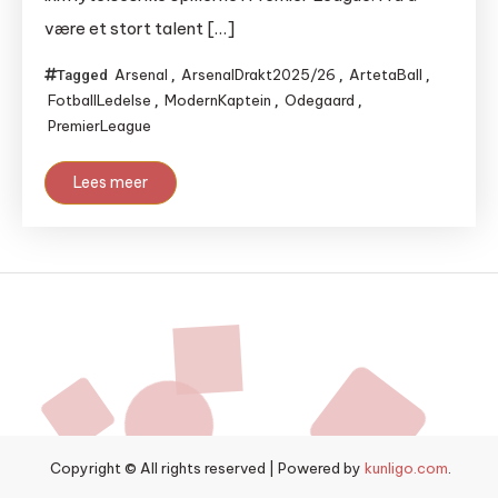
være et stort talent […]
Arsenal
ArsenalDrakt2025/26
ArtetaBall
Tagged
,
,
,
FotballLedelse
ModernKaptein
Odegaard
,
,
,
PremierLeague
Lees meer
Copyright © All rights reserved
|
Powered by
kunligo.com
.