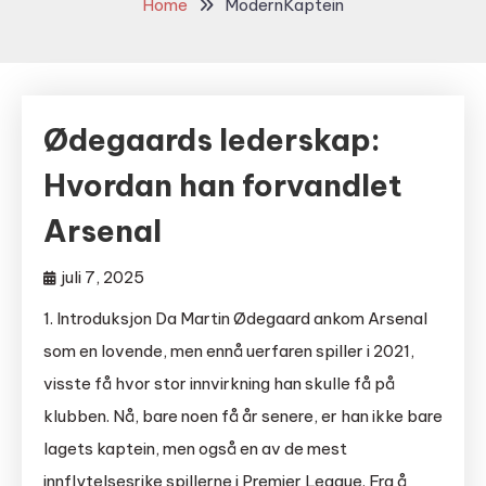
Home
ModernKaptein
Ødegaards lederskap:
Hvordan han forvandlet
Arsenal
juli 7, 2025
1. Introduksjon Da Martin Ødegaard ankom Arsenal
som en lovende, men ennå uerfaren spiller i 2021,
visste få hvor stor innvirkning han skulle få på
klubben. Nå, bare noen få år senere, er han ikke bare
lagets kaptein, men også en av de mest
innflytelsesrike spillerne i Premier League. Fra å