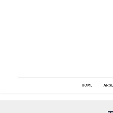
Skip
To
Content
HOME
ARSE