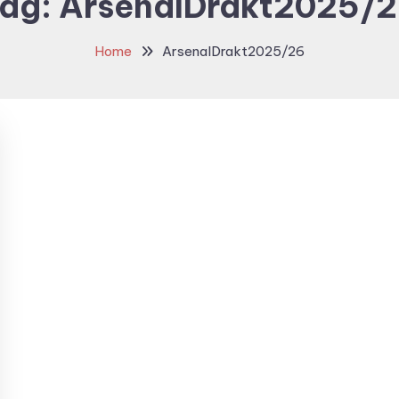
ag:
ArsenalDrakt2025/
Home
ArsenalDrakt2025/26