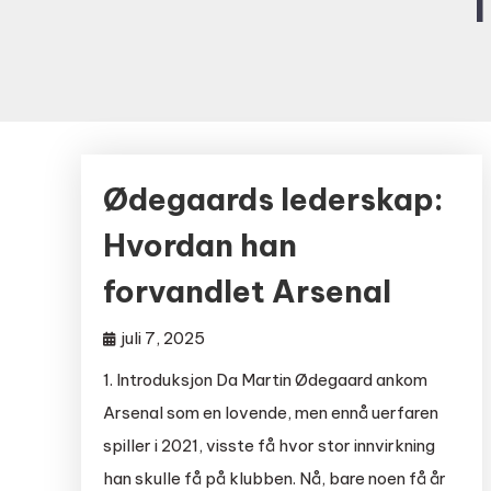
T
Ødegaards lederskap:
Hvordan han
forvandlet Arsenal
juli 7, 2025
1. Introduksjon Da Martin Ødegaard ankom
Arsenal som en lovende, men ennå uerfaren
spiller i 2021, visste få hvor stor innvirkning
han skulle få på klubben. Nå, bare noen få år