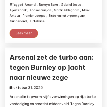
Arsenal
Bukayo Saka
Gabriel Jesus
Tagged
,
,
,
Hjertebank
Konsentrasjon
Martin Ødegaard
Mikel
,
,
,
Arteta
Premier League
Siste-minutt-poengtap
,
,
,
Sunderland
Tittelrace
,
Lees meer
Arsenal zet de turbo aan:
tegen Burnley op jacht
naar nieuwe zege
oktober 31, 2025
Arsenal in topvorm: vijf overwinningen op rij, sterke
verdediging en creatief middenveld. Tegen Burnley