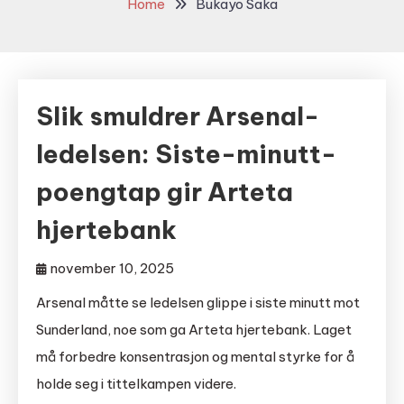
Home
Bukayo Saka
Slik smuldrer Arsenal-
ledelsen: Siste-minutt-
poengtap gir Arteta
hjertebank
november 10, 2025
Arsenal måtte se ledelsen glippe i siste minutt mot
Sunderland, noe som ga Arteta hjertebank. Laget
må forbedre konsentrasjon og mental styrke for å
holde seg i tittelkampen videre.