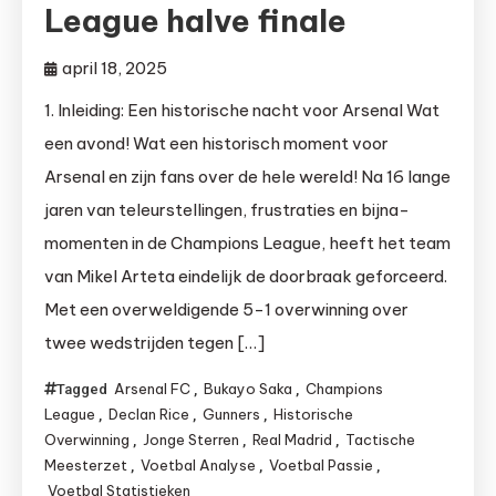
League halve finale
april 18, 2025
1. Inleiding: Een historische nacht voor Arsenal Wat
een avond! Wat een historisch moment voor
Arsenal en zijn fans over de hele wereld! Na 16 lange
jaren van teleurstellingen, frustraties en bijna-
momenten in de Champions League, heeft het team
van Mikel Arteta eindelijk de doorbraak geforceerd.
Met een overweldigende 5-1 overwinning over
twee wedstrijden tegen […]
Arsenal FC
Bukayo Saka
Champions
Tagged
,
,
League
Declan Rice
Gunners
Historische
,
,
,
Overwinning
Jonge Sterren
Real Madrid
Tactische
,
,
,
Meesterzet
Voetbal Analyse
Voetbal Passie
,
,
,
Voetbal Statistieken