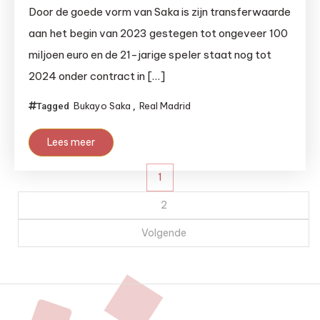
Door de goede vorm van Saka is zijn transferwaarde
aan het begin van 2023 gestegen tot ongeveer 100
miljoen euro en de 21-jarige speler staat nog tot
2024 onder contract in […]
Bukayo Saka
Real Madrid
Tagged
,
Lees meer
Berichten
1
paginering
2
Volgende