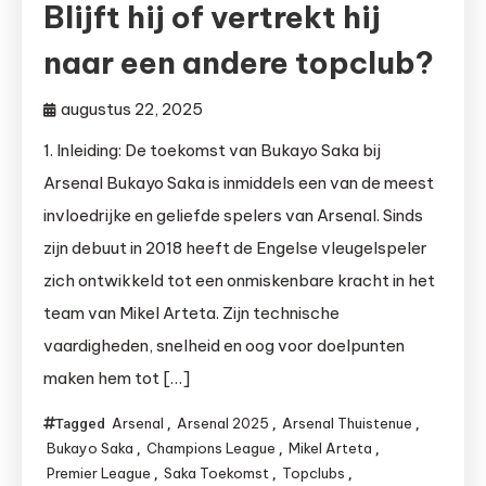
Blijft hij of vertrekt hij
naar een andere topclub?
augustus 22, 2025
1. Inleiding: De toekomst van Bukayo Saka bij
Arsenal Bukayo Saka is inmiddels een van de meest
invloedrijke en geliefde spelers van Arsenal. Sinds
zijn debuut in 2018 heeft de Engelse vleugelspeler
zich ontwikkeld tot een onmiskenbare kracht in het
team van Mikel Arteta. Zijn technische
vaardigheden, snelheid en oog voor doelpunten
maken hem tot […]
Arsenal
Arsenal 2025
Arsenal Thuistenue
Tagged
,
,
,
Bukayo Saka
Champions League
Mikel Arteta
,
,
,
Premier League
Saka Toekomst
Topclubs
,
,
,