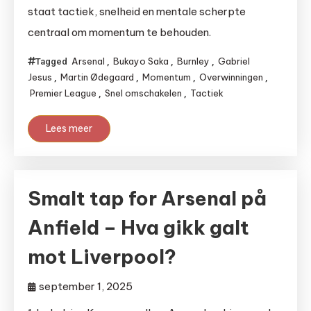
staat tactiek, snelheid en mentale scherpte
centraal om momentum te behouden.
Arsenal
Bukayo Saka
Burnley
Gabriel
Tagged
,
,
,
Jesus
Martin Ødegaard
Momentum
Overwinningen
,
,
,
,
Premier League
Snel omschakelen
Tactiek
,
,
Lees meer
Smalt tap for Arsenal på
Anfield – Hva gikk galt
mot Liverpool?
september 1, 2025