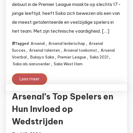
debuut in de Premier League maakte op slechts 17-
jarige leeftijd, heeft Saka zich bewezen als een van
de meest getalenteerde en veelzijdige spelers in
het team. Met zijn technische vaardigheid, […]
Arsenal
Arsenal leiderschap
Arsenal
Tagged
,
,
Succes
Arsenal talenten
Arsenal toekomst
Arsenal
,
,
,
Voetbal
Bukayo Saka
Premier League
Saka 2021
,
,
,
,
Saka als aanvoerder
Saka West Ham
,
Lees meer
Arsenal’s Top Spelers en
Hun Invloed op
Wedstrijden