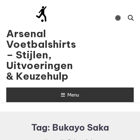
Skip
To
Content
Arsenal
Voetbalshirts
– Stijlen,
Uitvoeringen
& Keuzehulp
Menu
Tag:
Bukayo Saka