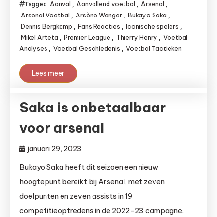
Aanval
Aanvallend voetbal
Arsenal
Tagged
,
,
,
Arsenal Voetbal
Arsène Wenger
Bukayo Saka
,
,
,
Dennis Bergkamp
Fans Reacties
Iconische spelers
,
,
,
Mikel Arteta
Premier League
Thierry Henry
Voetbal
,
,
,
Analyses
Voetbal Geschiedenis
Voetbal Tactieken
,
,
Lees meer
Saka is onbetaalbaar
voor arsenal
januari 29, 2023
Bukayo Saka heeft dit seizoen een nieuw
hoogtepunt bereikt bij Arsenal, met zeven
doelpunten en zeven assists in 19
competitieoptredens in de 2022-23 campagne.