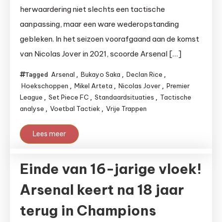
herwaardering niet slechts een tactische
aanpassing, maar een ware wederopstanding
gebleken. In het seizoen voorafgaand aan de komst
van Nicolas Jover in 2021, scoorde Arsenal […]
Arsenal
Bukayo Saka
Declan Rice
Tagged
,
,
,
Hoekschoppen
Mikel Arteta
Nicolas Jover
Premier
,
,
,
League
Set Piece FC
Standaardsituaties
Tactische
,
,
,
analyse
Voetbal Tactiek
Vrije Trappen
,
,
Lees meer
Einde van 16-jarige vloek!
Arsenal keert na 18 jaar
terug in Champions