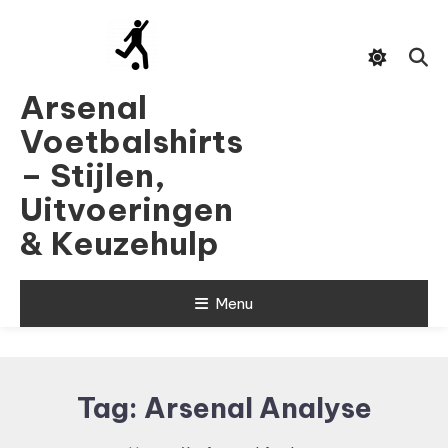
Skip
To
Content
Arsenal
Voetbalshirts
– Stijlen,
Uitvoeringen
& Keuzehulp
Menu
Tag:
Arsenal Analyse