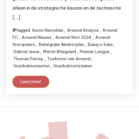
alleen in de strategische keuzes en de technische
[…]
Aaron Ramsdale
Arsenal Analyse
Arsenal
Tagged
,
,
FC
Arsenal Nieuws
Arsenal Shirt 2024
Arsenal
,
,
,
Sterspelers
Belangrijke Wedstrijden
Bukayo Saka
,
,
,
Gabriel Jesus
Martin Ødegaard
Premier League
,
,
,
Thomas Partey
Toekomst van Arsenal
,
,
Voetbalmomenten
Voetbalstatistieken
,
Lees meer