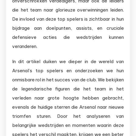
onverschrokken verdedigers, maar ook de leiders
die het team naar glorieuze overwinningen leiden.
De invloed van deze top spelers is zichtbaar in hun
bijdrage aan doelpunten, assists, en cruciale
defensieve acties die wedstrijden kunnen
veranderen.
In dit artikel duiken we dieper in de wereld van
Arsenal’s top spelers en onderzoeken we hun
onmisbare rol in het succes van de club. We bekijken
de legendarische figuren die het team in het
verleden naar grote hoogte hebben gebracht,
evenals de huidige sterren die Arsenal naar nieuwe
triomfen sturen. Door het analyseren van
belangrijke wedstrijden en momenten waarin deze
spelers het verschil maakten, krijgen we een beter