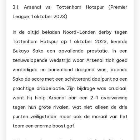
3.1. Arsenal vs. Tottenham Hotspur (Premier
League, 1 oktober 2023)
In de altijd beladen Noord-Londen derby tegen
Tottenham Hotspur op 1 oktober 2023, leverde
Bukayo Saka een opvallende prestatie. In een
zenuwslopende wedstrijd waar Arsenal zich goed
verdedigde en aanvallend dreigend was, opende
Saka de score met een schitterend doelpunt na een
prachtige dribbelactie. Zijn bijdrage was cruciaal,
want hij hielp Arsenal aan een 2-1 overwinning
tegen hun grote rivalen, wat niet alleen de drie
punten veiligstelde, maar ook de moraal van het
team een enorme boost gaf.