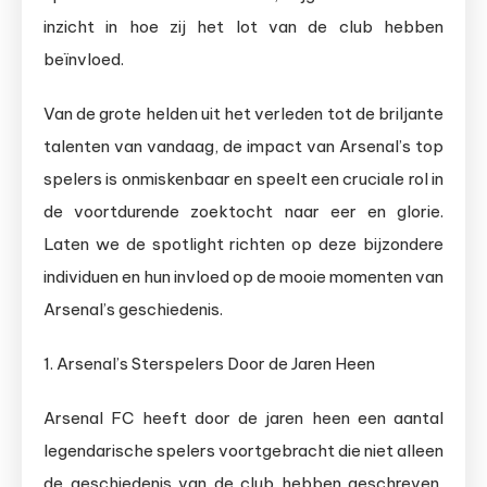
inzicht in hoe zij het lot van de club hebben
beïnvloed.
Van de grote helden uit het verleden tot de briljante
talenten van vandaag, de impact van Arsenal’s top
spelers is onmiskenbaar en speelt een cruciale rol in
de voortdurende zoektocht naar eer en glorie.
Laten we de spotlight richten op deze bijzondere
individuen en hun invloed op de mooie momenten van
Arsenal’s geschiedenis.
1. Arsenal’s Sterspelers Door de Jaren Heen
Arsenal FC heeft door de jaren heen een aantal
legendarische spelers voortgebracht die niet alleen
de geschiedenis van de club hebben geschreven,