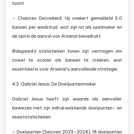
toont.
– Chances Gecreëerd: Hij creëert gemiddeld 3,0
kansen per wedstrijd, wat zijn rol als spelmaker en
de spil in de aanval van Arsenal benadrukt.
Ødegaard’s statistieken tonen zijn vermogen om
zowel te scoren als kansen te creëren, wat
essentieel is voor Arsenal’s aanvallende strategie.
4.3. Gabriel Jesus: De Doelpuntenmaker
Gabriel Jesus heeft zijn waarde als aanvaller
bewezen met zijn indrukwekkende doelpunten- en
assiststatistieken:
– Doelpunten (Seizoen 2023-2024): 18 doelpunten