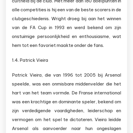
cultheld bij de club. Met meer dan 180 doelpunten in
alle competities is hij een van de beste scorers in de
clubgeschiedenis. Wright droeg bij aan het winnen
van de FA Cup in 1993 en werd bekend om zijn
onstuimige persoonlijkheid en enthousiasme, wat
hem tot een favoriet maakte onder de fans.
1.4. Patrick Vieira
Patrick Vieira, die van 1996 tot 2005 bij Arsenal
speelde, was een onmisbare middenvelder die het
hart van het team vormde. De Franse international
was een krachtige en dominante speler, bekend om
zijn verdedigende vaardigheden, leiderschap en
vermogen om het spel te dictateren. Vieira leidde
Arsenal als aanvoerder naar hun ongeslagen