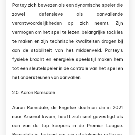
Partey zich bewezen als een dynamische speler die
zowel defensieve als aanvallende
verantwoordelijkheden op zich neemt. Zijn
vermogen om het spel te lezen, belangrijke tackles
te maken en zijn technische kwaliteiten dragen bij
aan de stabiliteit van het middenveld. Partey’s
fysieke kracht en energieke speelstijl maken hem
tot een sleutelspeler in de controle van het spel en
het ondersteunen van aanvallen.
2.5. Aaron Ramsdale
Aaron Ramsdale, de Engelse doelman die in 2021
naar Arsenal kwam, heeft zich snel gevestigd als
een van de top keepers in de Premier League.
Ramsdale is bekend om zijn uitstekende reflexen,