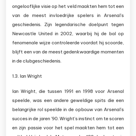
ongelooflijke visie op het veld maakten hem tot een
van de meest invloedrijke spelers in Arsenal’s
geschiedenis. Zijn legendarische doelpunt tegen
Newcastle United in 2002, waarbij hij de bal op
fenomenale wijze controleerde voordat hij scoorde,
blijft een van de meest gedenkwaardige momenten
in de clubgeschiedenis.
1.3. Ian Wright
Ian Wright, die tussen 1991 en 1998 voor Arsenal
speelde, was een andere geweldige spits die een
belangrijke rol speelde in de opbouw van Arsenal’s
succes in de jaren ’90. Wright’s instinct om te scoren
en zijn passie voor het spel maakten hem tot een