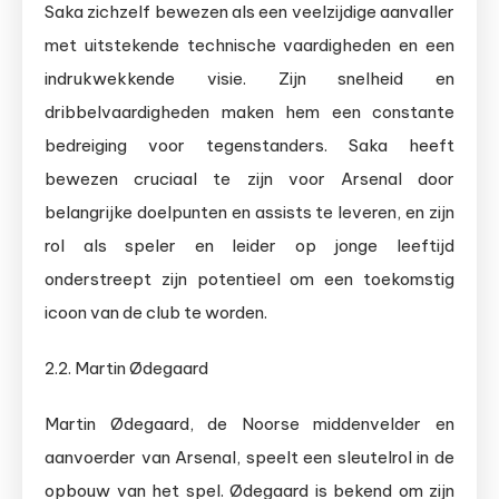
Saka zichzelf bewezen als een veelzijdige aanvaller
met uitstekende technische vaardigheden en een
indrukwekkende visie. Zijn snelheid en
dribbelvaardigheden maken hem een constante
bedreiging voor tegenstanders. Saka heeft
bewezen cruciaal te zijn voor Arsenal door
belangrijke doelpunten en assists te leveren, en zijn
rol als speler en leider op jonge leeftijd
onderstreept zijn potentieel om een toekomstig
icoon van de club te worden.
2.2. Martin Ødegaard
Martin Ødegaard, de Noorse middenvelder en
aanvoerder van Arsenal, speelt een sleutelrol in de
opbouw van het spel. Ødegaard is bekend om zijn