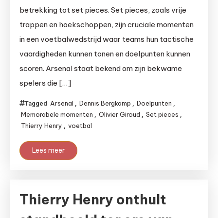
betrekking tot set pieces. Set pieces, zoals vrije
trappen en hoekschoppen, zijn cruciale momenten
in een voetbalwedstrijd waar teams hun tactische
vaardigheden kunnen tonen en doelpunten kunnen
scoren. Arsenal staat bekend om zijn bekwame
spelers die […]
Arsenal
Dennis Bergkamp
Doelpunten
Tagged
,
,
,
Memorabele momenten
Olivier Giroud
Set pieces
,
,
,
Thierry Henry
voetbal
,
Lees meer
Thierry Henry onthult