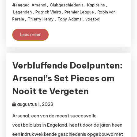
Arsenal
Clubgeschiedenis
Kapiteins
Tagged
,
,
,
Legenden
Patrick Vieira
Premier League
Robin van
,
,
,
Persie
Thierry Henry
Tony Adams
voetbal
,
,
,
Lees meer
Verbluffende Doelpunten:
Arsenal’s Set Pieces om
Nooit te Vergeten
augustus 1, 2023
Arsenal, een van de meest succesvolle
voetbalclubs in Engeland, heeft door de jaren heen
een indrukwekkende geschiedenis opgebouwd met