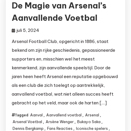
De Magie van Arsenal’s
Aanvallende Voetbal
juli 5, 2024
Arsenal Football Club, opgericht in 1886, staat
bekend om zijn rijke geschiedenis, gepassioneerde
supporters en, misschien wel het meest
kenmerkend, zijn aanvallende speelstijl. Door de
jaren heen heeft Arsenal een reputatie opgebouwd
als een club die zich toelegt op aantrekkelijk,
aanvallend voetbal, wat niet alleen succes heeft
gebracht op het veld, maar ook de harten […]
Aanval
Aanvallend voetbal
Arsenal
Tagged
,
,
,
Arsenal Voetbal
Arsène Wenger
Bukayo Saka
,
,
,
Dennis Bergkamp
Fans Reacties
Iconische spelers
,
,
,