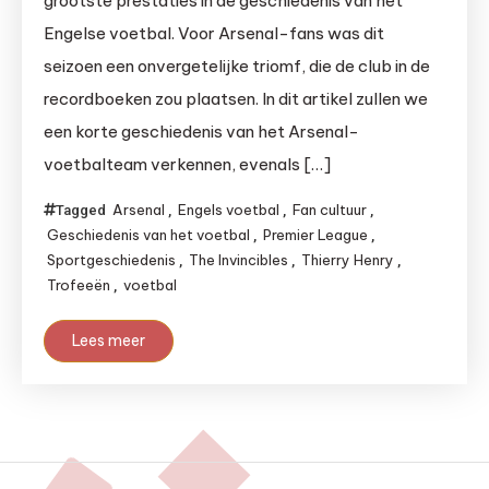
grootste prestaties in de geschiedenis van het
Engelse voetbal. Voor Arsenal-fans was dit
seizoen een onvergetelijke triomf, die de club in de
recordboeken zou plaatsen. In dit artikel zullen we
een korte geschiedenis van het Arsenal-
voetbalteam verkennen, evenals […]
Arsenal
Engels voetbal
Fan cultuur
Tagged
,
,
,
Geschiedenis van het voetbal
Premier League
,
,
Sportgeschiedenis
The Invincibles
Thierry Henry
,
,
,
Trofeeën
voetbal
,
Lees meer