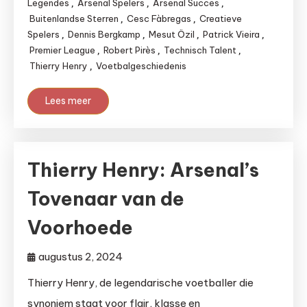
Legendes
Arsenal Spelers
Arsenal Succes
,
,
,
Buitenlandse Sterren
Cesc Fàbregas
Creatieve
,
,
Spelers
Dennis Bergkamp
Mesut Özil
Patrick Vieira
,
,
,
,
Premier League
Robert Pirès
Technisch Talent
,
,
,
Thierry Henry
Voetbalgeschiedenis
,
Lees meer
Thierry Henry: Arsenal’s
Tovenaar van de
Voorhoede
augustus 2, 2024
Thierry Henry, de legendarische voetballer die
synoniem staat voor flair, klasse en