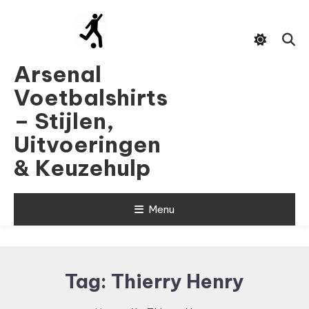
Skip
To
Content
Arsenal
Voetbalshirts
– Stijlen,
Uitvoeringen
& Keuzehulp
Menu
Tag:
Thierry Henry