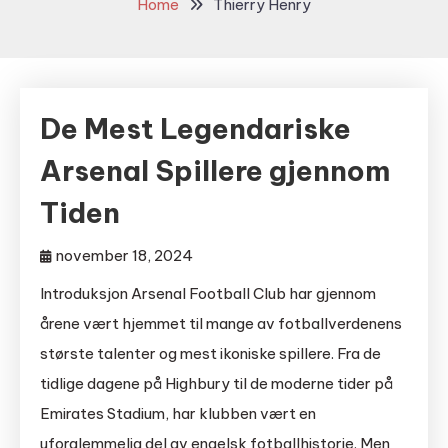
Home
Thierry Henry
De Mest Legendariske
Arsenal Spillere gjennom
Tiden
november 18, 2024
Introduksjon Arsenal Football Club har gjennom
årene vært hjemmet til mange av fotballverdenens
største talenter og mest ikoniske spillere. Fra de
tidlige dagene på Highbury til de moderne tider på
Emirates Stadium, har klubben vært en
uforglemmelig del av engelsk fotballhistorie. Men