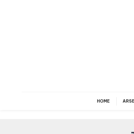
Skip
To
Content
HOME
ARSE