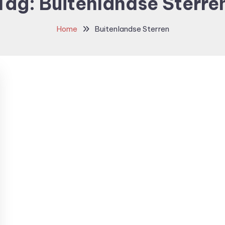
Tag:
Buitenlandse Sterre
Home
Buitenlandse Sterren