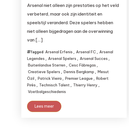
Arsenal niet alleen zijn prestaties op het veld
verbeterd, maar ook zijn identiteit en
speelstijl veranderd. Deze spelers hebben
niet alleen bijgedragen aan de overwinning
van […]
Arsenal Erfenis
Arsenal FC
Arsenal
Tagged
,
,
Legendes
Arsenal Spelers
Arsenal Succes
,
,
,
Buitenlandse Sterren
Cesc Fàbregas
,
,
Creatieve Spelers
Dennis Bergkamp
Mesut
,
,
Özil
Patrick Vieira
Premier League
Robert
,
,
,
Pirès
Technisch Talent
Thierry Henry
,
,
,
Voetbalgeschiedenis
Lees meer