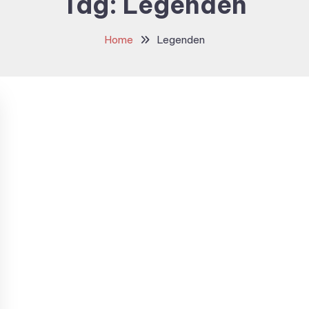
Tag:
Legenden
Home
Legenden