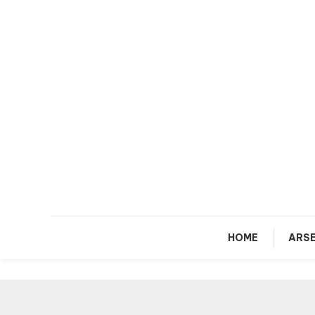
Skip
To
Content
HOME
ARSE