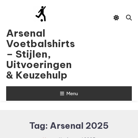
Skip
To
Content
Arsenal
Voetbalshirts
– Stijlen,
Uitvoeringen
& Keuzehulp
Menu
Tag:
Arsenal 2025