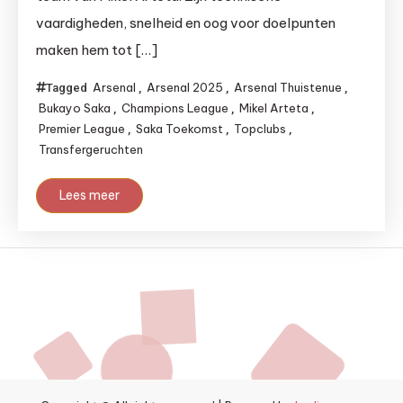
vaardigheden, snelheid en oog voor doelpunten
maken hem tot […]
Arsenal
Arsenal 2025
Arsenal Thuistenue
Tagged
,
,
,
Bukayo Saka
Champions League
Mikel Arteta
,
,
,
Premier League
Saka Toekomst
Topclubs
,
,
,
Transfergeruchten
Lees meer