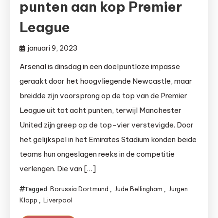
punten aan kop Premier
League
januari 9, 2023
Arsenal is dinsdag in een doelpuntloze impasse
geraakt door het hoogvliegende Newcastle, maar
breidde zijn voorsprong op de top van de Premier
League uit tot acht punten, terwijl Manchester
United zijn greep op de top-vier verstevigde. Door
het gelijkspel in het Emirates Stadium konden beide
teams hun ongeslagen reeks in de competitie
verlengen. Die van […]
Borussia Dortmund
Jude Bellingham
Jurgen
Tagged
,
,
Klopp
Liverpool
,