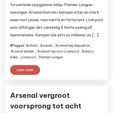
forventede oppgjørene tidlig i Premier League-
sesongen. Arsenal kom inn i kampen etter en sterk
seier mot Leeds, men møtte en formsterk Liverpool
som alltid gjør det vanskelig å hente poeng på
hjemmebane. Kampen ble sett av millioner av […]
Anfield
Arsenal
Arsenal høydepunkter
Tagged
,
,
,
Arsenal skader
Arsenal tap mot Liverpool
Bukayo
,
,
Saka
Liverpool
Premier League
,
,
Lees meer
Arsenal vergroot
voorsprong tot acht