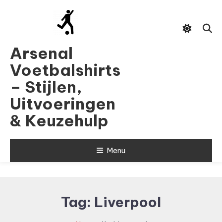
Skip
To
Content
Arsenal
Voetbalshirts
– Stijlen,
Uitvoeringen
& Keuzehulp
Menu
Tag:
Liverpool