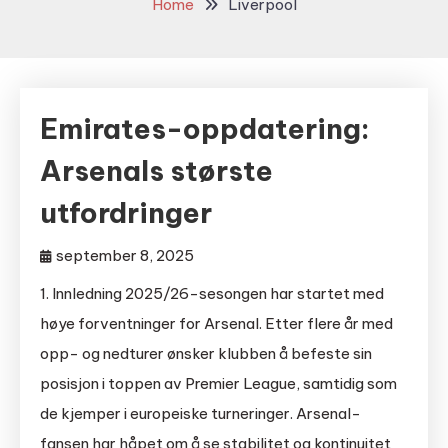
Home
Liverpool
Emirates-oppdatering:
Arsenals største
utfordringer
september 8, 2025
1. Innledning 2025/26-sesongen har startet med
høye forventninger for Arsenal. Etter flere år med
opp- og nedturer ønsker klubben å befeste sin
posisjon i toppen av Premier League, samtidig som
de kjemper i europeiske turneringer. Arsenal-
fansen har håpet om å se stabilitet og kontinuitet