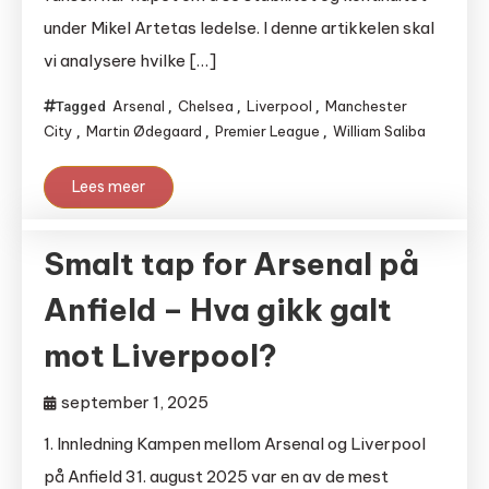
under Mikel Artetas ledelse. I denne artikkelen skal
vi analysere hvilke […]
Arsenal
Chelsea
Liverpool
Manchester
Tagged
,
,
,
City
Martin Ødegaard
Premier League
William Saliba
,
,
,
Lees meer
Smalt tap for Arsenal på
Anfield – Hva gikk galt
mot Liverpool?
september 1, 2025
1. Innledning Kampen mellom Arsenal og Liverpool
på Anfield 31. august 2025 var en av de mest