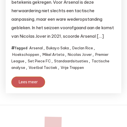
betekenis gekregen. Voor Arsenal is deze
herwaardering niet slechts een tactische
aanpassing, maar een ware wederopstanding
gebleken. In het seizoen voorafgaand aan de komst
van Nicolas Jover in 2021, scoorde Arsenal […]
Arsenal
Bukayo Saka
Declan Rice
Tagged
,
,
,
Hoekschoppen
Mikel Arteta
Nicolas Jover
Premier
,
,
,
League
Set Piece FC
Standaardsituaties
Tactische
,
,
,
analyse
Voetbal Tactiek
Vrije Trappen
,
,
Lees meer