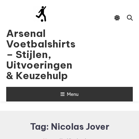
Skip
To
Content
Arsenal
Voetbalshirts
– Stijlen,
Uitvoeringen
& Keuzehulp
Menu
Tag:
Nicolas Jover