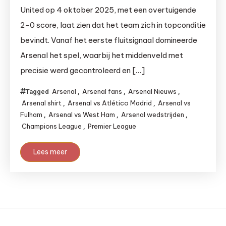
United op 4 oktober 2025, met een overtuigende
2-0 score, laat zien dat het team zich in topconditie
bevindt. Vanaf het eerste fluitsignaal domineerde
Arsenal het spel, waarbij het middenveld met
precisie werd gecontroleerd en […]
Arsenal
Arsenal fans
Arsenal Nieuws
Tagged
,
,
,
Arsenal shirt
Arsenal vs Atlético Madrid
Arsenal vs
,
,
Fulham
Arsenal vs West Ham
Arsenal wedstrijden
,
,
,
Champions League
Premier League
,
Lees meer