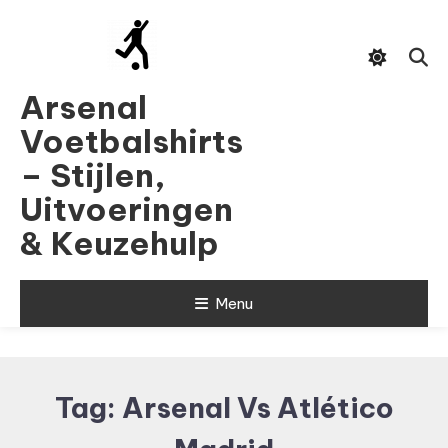
Skip
To
Content
Arsenal
Voetbalshirts
– Stijlen,
Uitvoeringen
& Keuzehulp
Menu
Tag:
Arsenal Vs Atlético