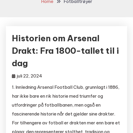
Home
Fotballtrøyer
Historien om Arsenal
Drakt: Fra 1800-tallet til i
dag
juli 22, 2024
1. Innledning Arsenal Football Club, grunnlagt i 1886,
har ikke bare en rik historie med triumfer og
utfordringer på fotballbanen, men også en
fascinerende historie når det gjelder sine drakter.
For tilhengere av fotball er drakten mer enn bare et
plagg; den representerer stolthet, tradisjon og