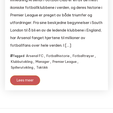
ikoniske fotballklubbene i verden, og deres historie i
Premier League er preget av både triumfer og
utfordringer. Fra sine beskjedne begynnelser i South
London til å bli en av de ledende klubbene i England,
har Arsenal fanget hjertene til millioner av
fotballfans over hele verden. I […]
Arsenal FC
Fotballhistorie
Fotballtrøyer
Tagged
,
,
,
Klubbutvikling
Manager
Premier League
,
,
,
Spillerutvikling
Taktikk
,
Lees meer