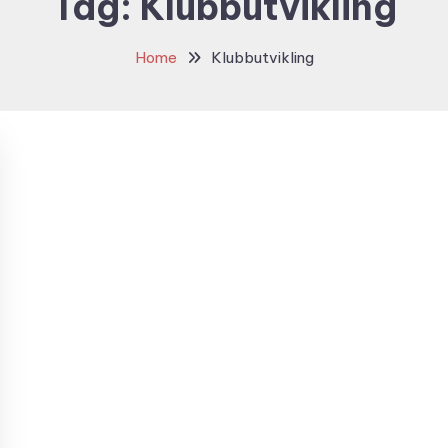
Tag:
Klubbutvikling
Home
Klubbutvikling