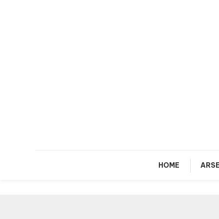
Skip
To
Content
HOME
ARSE