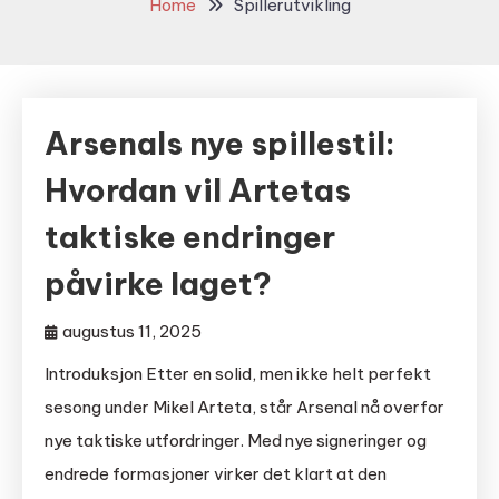
Home
Spillerutvikling
Arsenals nye spillestil:
Hvordan vil Artetas
taktiske endringer
påvirke laget?
augustus 11, 2025
Introduksjon Etter en solid, men ikke helt perfekt
sesong under Mikel Arteta, står Arsenal nå overfor
nye taktiske utfordringer. Med nye signeringer og
endrede formasjoner virker det klart at den