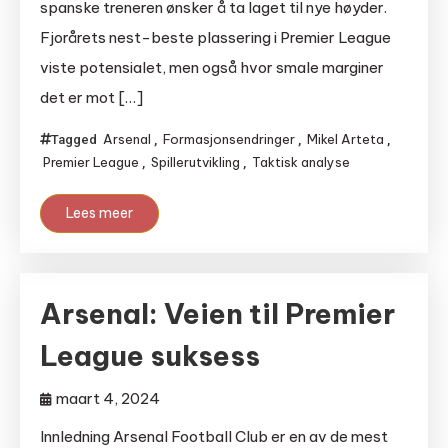
spanske treneren ønsker å ta laget til nye høyder.
Fjorårets nest-beste plassering i Premier League
viste potensialet, men også hvor smale marginer
det er mot […]
Arsenal
Formasjonsendringer
Mikel Arteta
Tagged
,
,
,
Premier League
Spillerutvikling
Taktisk analyse
,
,
Lees meer
Arsenal: Veien til Premier
League suksess
maart 4, 2024
Innledning Arsenal Football Club er en av de mest