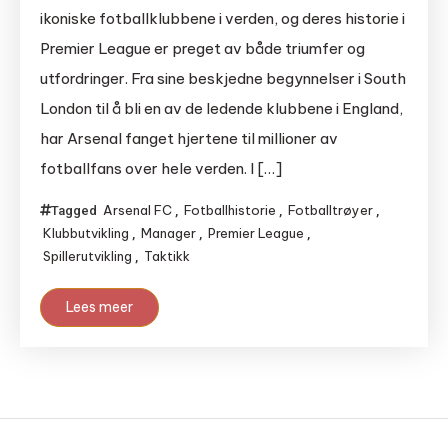
ikoniske fotballklubbene i verden, og deres historie i
Premier League er preget av både triumfer og
utfordringer. Fra sine beskjedne begynnelser i South
London til å bli en av de ledende klubbene i England,
har Arsenal fanget hjertene til millioner av
fotballfans over hele verden. I […]
Arsenal FC
Fotballhistorie
Fotballtrøyer
Tagged
,
,
,
Klubbutvikling
Manager
Premier League
,
,
,
Spillerutvikling
Taktikk
,
Lees meer