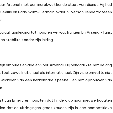
r Arsenal met een indrukwekkende staat van dienst. Hij had
Sevilla en Paris Saint-Germain, waar hij verschillende trofeeën
e.
opa gaf aanleiding tot hoop en verwachtingen bij Arsenal-fans,
 stabiliteit onder zijn leiding.
 zijn ambities en doelen voor Arsenal. Hij benadrukte het belang
bal, zowel nationaal als internationaal. Zijn visie omvatte niet
twikkelen van een herkenbare speelstijl en het opbouwen van
n.
st van Emery en hoopten dat hij de club naar nieuwe hoogten
enden dat de uitdagingen groot zouden zijn in een competitieve