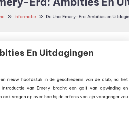
mery-Era: Ambities En U
me
Informatie
De Unai Emery-Era: Ambities en Uitdagi
bities En Uitdagingen
en nieuw hoofdstuk in de geschiedenis van de club, na het
 introductie van Emery bracht een golf van opwinding en
 ook vragen op over hoe hij de erfenis van zijn voorganger zou