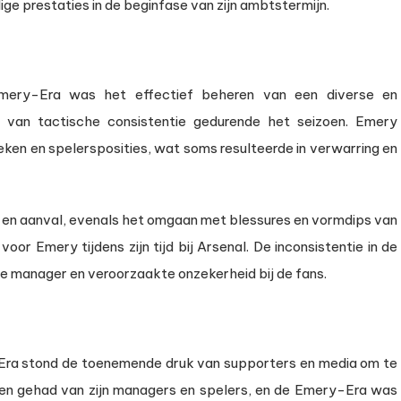
ige prestaties in de beginfase van zijn ambtstermijn.
 Emery-Era was het effectief beheren van een diverse en
 van tactische consistentie gedurende het seizoen. Emery
ken en spelersposities, wat soms resulteerde in verwarring en
ng en aanval, evenals het omgaan met blessures en vormdips van
oor Emery tijdens zijn tijd bij Arsenal. De inconsistentie in de
de manager en veroorzaakte onzekerheid bij de fans.
-Era stond de toenemende druk van supporters en media om te
gen gehad van zijn managers en spelers, en de Emery-Era was