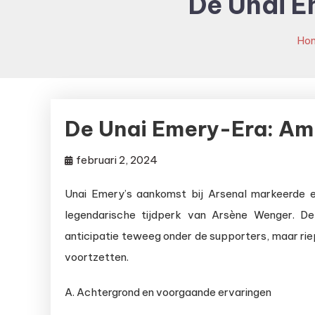
De Unai E
Ho
De Unai Emery-Era: Am
februari 2, 2024
Unai Emery’s aankomst bij Arsenal markeerde e
legendarische tijdperk van Arsène Wenger. De
anticipatie teweeg onder de supporters, maar riep
voortzetten.
A. Achtergrond en voorgaande ervaringen