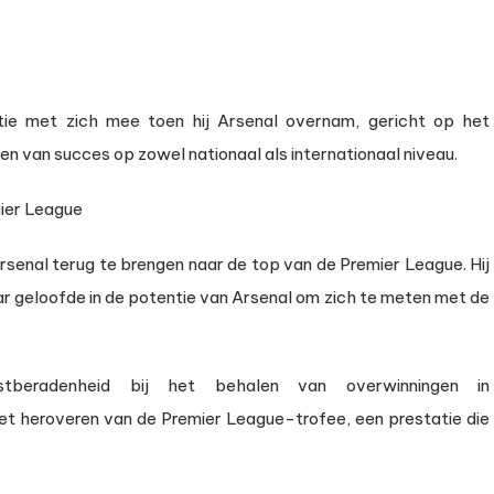
itie met zich mee toen hij Arsenal overnam, gericht op het
ven van succes op zowel nationaal als internationaal niveau.
mier League
senal terug te brengen naar de top van de Premier League. Hij
r geloofde in de potentie van Arsenal om zich te meten met de
tberadenheid bij het behalen van overwinningen in
 het heroveren van de Premier League-trofee, een prestatie die