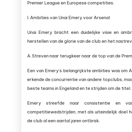
Premier League en Europese competities.
I. Ambities van Unai Emery voor Arsenal
Unai Emery bracht een duidelijke visie en amb
herstellen van de glorie van de club en het nastre
A. Streven naar terugkeer naar de top van de Pre
Een van Emery’s belangrijkste ambities was om Ar
erkende de concurrentie van andere topclubs, maa
beste teams in Engeland en te strijden om de titel.
Emery streefde naar consistentie en vas
competitiewedstrijden, met als uiteindelijk doel
de club al een aantal jaren ontbrak.