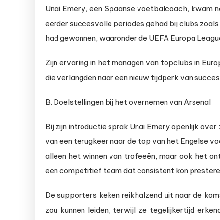
Unai Emery, een Spaanse voetbalcoach, kwam naa
eerder succesvolle periodes gehad bij clubs zoals 
had gewonnen, waaronder de UEFA Europa Leagu
Zijn ervaring in het managen van topclubs in Eur
die verlangden naar een nieuw tijdperk van succes en
B. Doelstellingen bij het overnemen van Arsenal
Bij zijn introductie sprak Unai Emery openlijk over
van een terugkeer naar de top van het Engelse voet
alleen het winnen van trofeeën, maar ook het on
een competitief team dat consistent kon prestere
De supporters keken reikhalzend uit naar de kom
zou kunnen leiden, terwijl ze tegelijkertijd erk