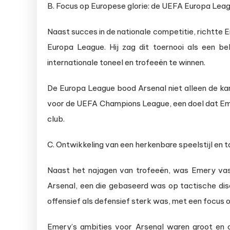
B. Focus op Europese glorie: de UEFA Europa Leag
Naast succes in de nationale competitie, richtte
Europa League. Hij zag dit toernooi als een be
internationale toneel en trofeeën te winnen.
De Europa League bood Arsenal niet alleen de kan
voor de UEFA Champions League, een doel dat Eme
club.
C. Ontwikkeling van een herkenbare speelstijl en 
Naast het najagen van trofeeën, was Emery vas
Arsenal, een die gebaseerd was op tactische disc
offensief als defensief sterk was, met een focus op
Emery’s ambities voor Arsenal waren groot en 