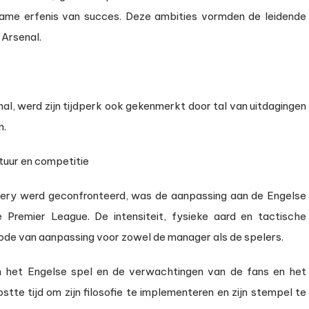
zame erfenis van succes. Deze ambities vormden de leidende
j Arsenal.
l, werd zijn tijdperk ook gekenmerkt door tal van uitdagingen
n.
tuur en competitie
ery werd geconfronteerd, was de aanpassing aan de Engelse
 Premier League. De intensiteit, fysieke aard en tactische
iode van aanpassing voor zowel de manager als de spelers.
het Engelse spel en de verwachtingen van de fans en het
stte tijd om zijn filosofie te implementeren en zijn stempel te