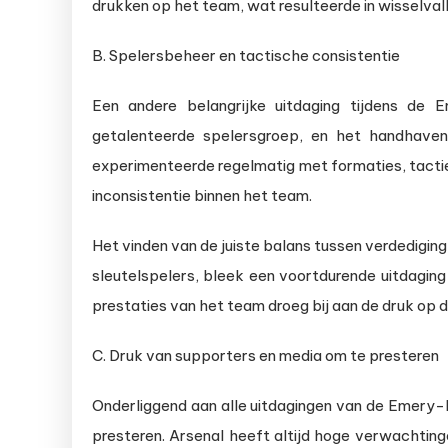
drukken op het team, wat resulteerde in wisselvall
B. Spelersbeheer en tactische consistentie
Een andere belangrijke uitdaging tijdens de
getalenteerde spelersgroep, en het handhaven
experimenteerde regelmatig met formaties, tactie
inconsistentie binnen het team.
Het vinden van de juiste balans tussen verdedigi
sleutelspelers, bleek een voortdurende uitdaging v
prestaties van het team droeg bij aan de druk op 
C. Druk van supporters en media om te presteren
Onderliggend aan alle uitdagingen van de Emery
presteren. Arsenal heeft altijd hoge verwachtin