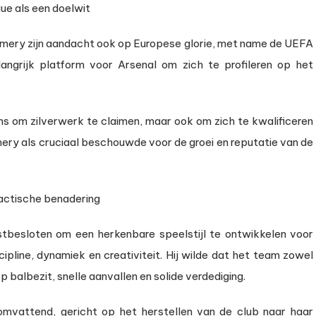
ue als een doelwit
 Emery zijn aandacht ook op Europese glorie, met name de UEFA
langrijk platform voor Arsenal om zich te profileren op het
s om zilverwerk te claimen, maar ook om zich te kwalificeren
ry als cruciaal beschouwde voor de groei en reputatie van de
tactische benadering
tbesloten om een herkenbare speelstijl te ontwikkelen voor
ipline, dynamiek en creativiteit. Hij wilde dat het team zowel
 balbezit, snelle aanvallen en solide verdediging.
omvattend, gericht op het herstellen van de club naar haar