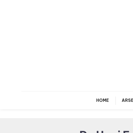
Skip
To
Content
HOME
ARSE