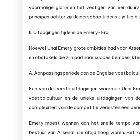
voormalige glorie en het vestigen van een duur
principes achter zijn leiderschap tijdens zijn tijd bi
II. Uitdagingen tijdens de Emery-Era
Hoewel Unai Emery grote ambities had voor Arsena
en obstakels die zijn pad naar succes bemoeilijkte
A. Aanpassingsperiode aan de Engelse voetbalcul
Een van de eerste uitdagingen waarmee Unai Em
voetbalcultuur en de unieke uitdagingen van de
complexiteit van de competitie vereisten een per
Emery moest wennen aan het snelle tempo van 
bestuur van Arsenal, die altijd hoog waren. Het ko