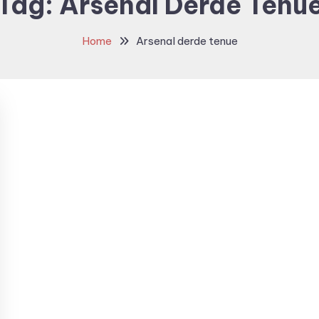
Tag:
Arsenal Derde Tenu
Home
Arsenal derde tenue