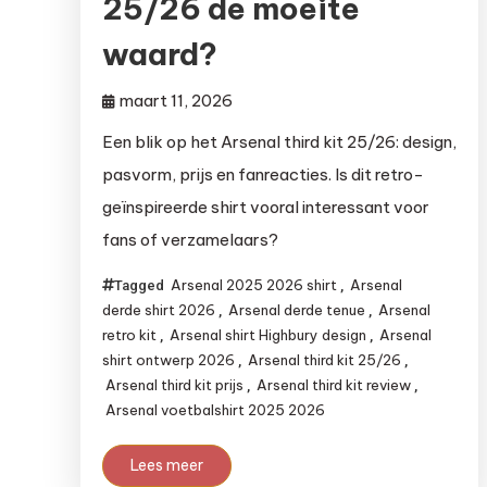
25/26 de moeite
waard?
maart 11, 2026
Een blik op het Arsenal third kit 25/26: design,
pasvorm, prijs en fanreacties. Is dit retro-
geïnspireerde shirt vooral interessant voor
fans of verzamelaars?
Arsenal 2025 2026 shirt
Arsenal
Tagged
,
derde shirt 2026
Arsenal derde tenue
Arsenal
,
,
retro kit
Arsenal shirt Highbury design
Arsenal
,
,
shirt ontwerp 2026
Arsenal third kit 25/26
,
,
Arsenal third kit prijs
Arsenal third kit review
,
,
Arsenal voetbalshirt 2025 2026
Lees meer