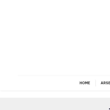
Skip
To
Content
HOME
ARSE