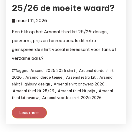
25/26 de moeite waard?
maart 11, 2026
Een blik op het Arsenal third kit 25/26: design,
pasvorm, prijs en fanreacties. Is dit retro-
geïnspireerde shirt vooral interessant voor fans of
verzamelaars?
Arsenal 2025 2026 shirt
Arsenal derde shirt
Tagged
,
2026
Arsenal derde tenue
Arsenal retro kit
Arsenal
,
,
,
shirt Highbury design
Arsenal shirt ontwerp 2026
,
,
Arsenal third kit 25/26
Arsenal third kit prijs
Arsenal
,
,
third kit review
Arsenal voetbalshirt 2025 2026
,
Lees meer