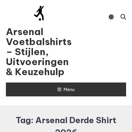
Skip
To
Content
Arsenal
Voetbalshirts
– Stijlen,
Uitvoeringen
& Keuzehulp
Menu
Tag:
Arsenal Derde Shirt