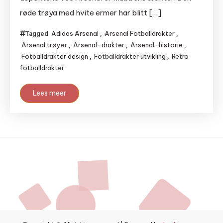
røde trøya med hvite ermer har blitt […]
Adidas Arsenal
Arsenal Fotballdrakter
Tagged
,
,
Arsenal trøyer
Arsenal-drakter
Arsenal-historie
,
,
,
Fotballdrakter design
Fotballdrakter utvikling
Retro
,
,
fotballdrakter
Lees meer