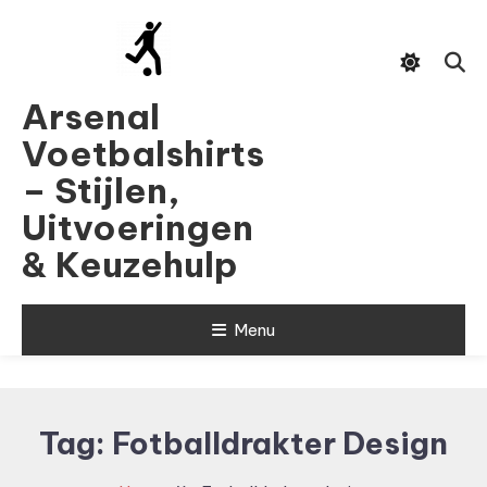
Skip
To
Content
Arsenal
Voetbalshirts
– Stijlen,
Uitvoeringen
& Keuzehulp
Menu
Tag:
Fotballdrakter Design