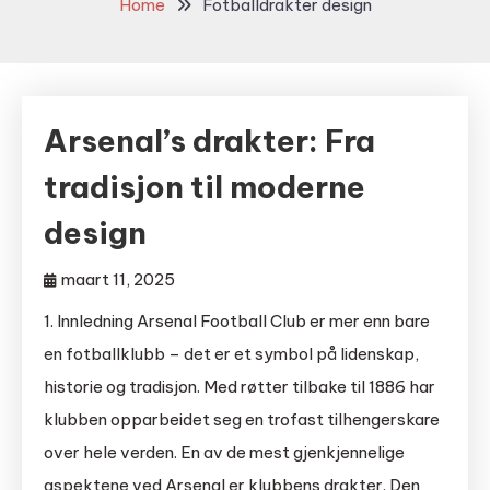
Home
Fotballdrakter design
Arsenal’s drakter: Fra
tradisjon til moderne
design
maart 11, 2025
1. Innledning Arsenal Football Club er mer enn bare
en fotballklubb – det er et symbol på lidenskap,
historie og tradisjon. Med røtter tilbake til 1886 har
klubben opparbeidet seg en trofast tilhengerskare
over hele verden. En av de mest gjenkjennelige
aspektene ved Arsenal er klubbens drakter. Den