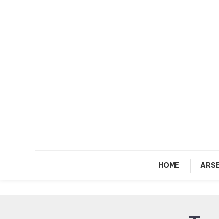
Skip
To
Content
HOME
ARSE