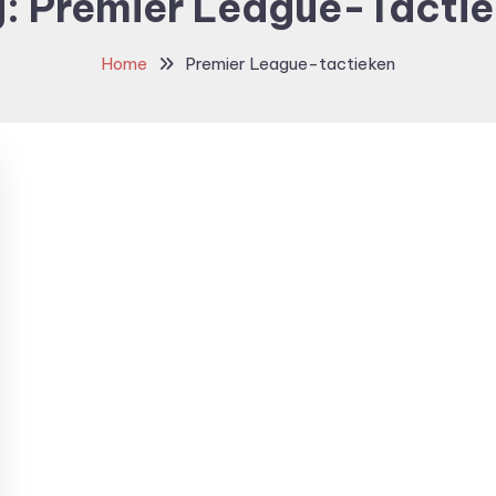
g:
Premier League-Tacti
Home
Premier League-tactieken