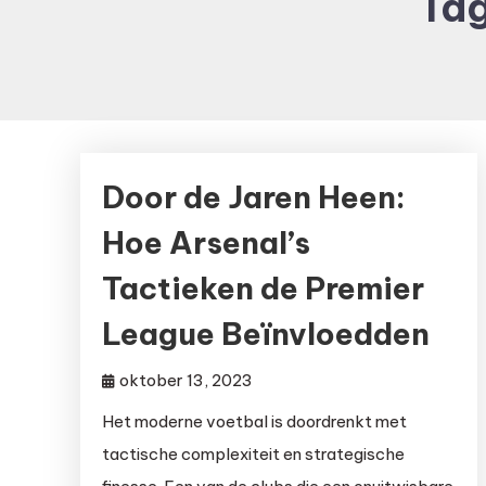
Ta
Door de Jaren Heen:
Hoe Arsenal’s
Tactieken de Premier
League Beïnvloedden
oktober 13, 2023
Het moderne voetbal is doordrenkt met
tactische complexiteit en strategische