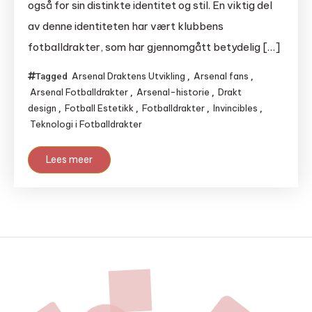
også for sin distinkte identitet og stil. En viktig del
av denne identiteten har vært klubbens
fotballdrakter, som har gjennomgått betydelig […]
Arsenal Draktens Utvikling
Arsenal fans
Tagged
,
,
Arsenal Fotballdrakter
Arsenal-historie
Drakt
,
,
design
Fotball Estetikk
Fotballdrakter
Invincibles
,
,
,
,
Teknologi i Fotballdrakter
Lees meer