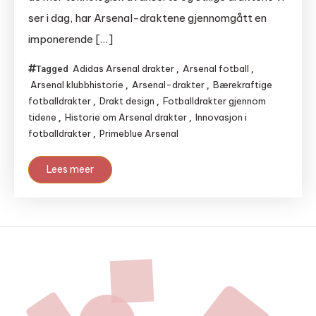
ser i dag, har Arsenal-draktene gjennomgått en
imponerende […]
Adidas Arsenal drakter
Arsenal fotball
Tagged
,
,
Arsenal klubbhistorie
Arsenal-drakter
Bærekraftige
,
,
fotballdrakter
Drakt design
Fotballdrakter gjennom
,
,
tidene
Historie om Arsenal drakter
Innovasjon i
,
,
fotballdrakter
Primeblue Arsenal
,
Lees meer