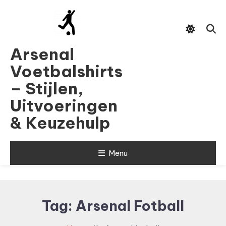
Skip
To
Content
Arsenal
Voetbalshirts
– Stijlen,
Uitvoeringen
& Keuzehulp
Menu
Tag:
Arsenal Fotball