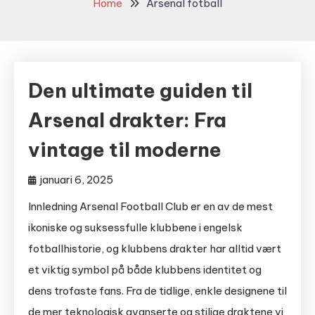
Home
Arsenal fotball
Den ultimate guiden til
Arsenal drakter: Fra
vintage til moderne
januari 6, 2025
Innledning Arsenal Football Club er en av de mest
ikoniske og suksessfulle klubbene i engelsk
fotballhistorie, og klubbens drakter har alltid vært
et viktig symbol på både klubbens identitet og
dens trofaste fans. Fra de tidlige, enkle designene til
de mer teknologisk avanserte og stilige draktene vi