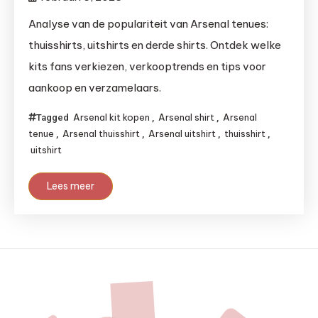
Analyse van de populariteit van Arsenal tenues:
thuisshirts, uitshirts en derde shirts. Ontdek welke
kits fans verkiezen, verkooptrends en tips voor
aankoop en verzamelaars.
Arsenal kit kopen
Arsenal shirt
Arsenal
Tagged
,
,
tenue
Arsenal thuisshirt
Arsenal uitshirt
thuisshirt
,
,
,
,
uitshirt
Lees meer