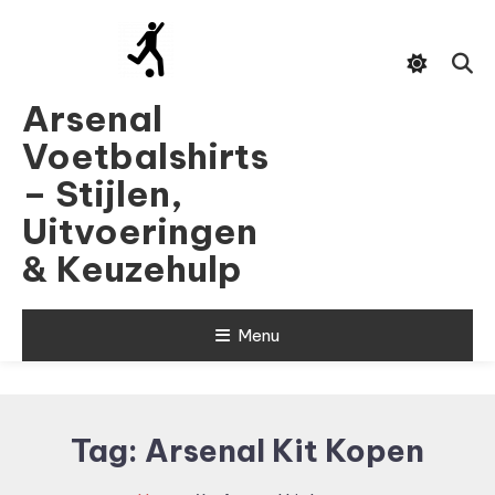
Skip
To
Content
Arsenal
Voetbalshirts
– Stijlen,
Uitvoeringen
& Keuzehulp
Menu
Tag:
Arsenal Kit Kopen