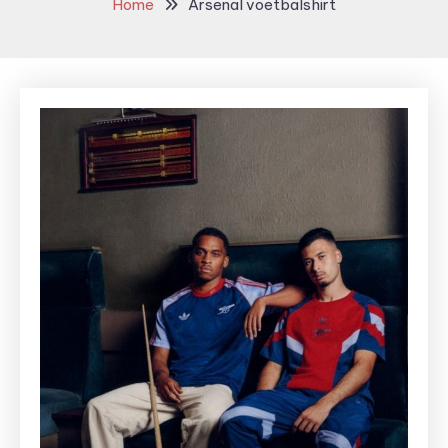
Home
Arsenal voetbalshirt