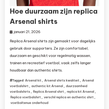
Hoe duurzaam zijn replica
Arsenal shirts
januari 21, 2026
Replica Arsenal shirts zijn gemaakt voor dagelijks
gebruik door supporters. Ze zijn comfortabel,
duurzaam en geschikt voor regelmatig wassen,
trainen en recreatief voetbal, vaak zelfs langer
houdbaar dan authentic shirts.
Arsenal kit
Arsenal shirts kwaliteit
Arsenal
Tagged
,
,
voetbalshirt
authentic kit Arsenal
duurzaamheid
,
,
voetbalshirts
Replica Arsenal shirt
replica kit Arsenal
,
,
,
Replica voetbalshirt
verschil replica en authentic shirt
,
,
voetbaltenue onderhoud