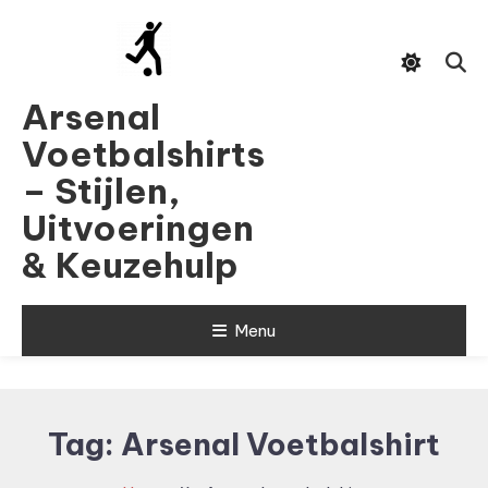
Skip
To
Content
Arsenal
Voetbalshirts
– Stijlen,
Uitvoeringen
& Keuzehulp
Menu
Tag:
Arsenal Voetbalshirt