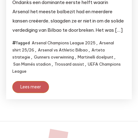
Ondanks een dominante eerste helft waarin
Arsenal het meeste balbezit had en meerdere
kansen creëerde, slaagden ze er niet in om de solide
verdediging van Bilbao te doorbreken. Het was […]
Arsenal Champions League 2025
Arsenal
Tagged
,
shirt 25/26
Arsenal vs Athletic Bilbao
Arteta
,
,
strategie
Gunners overwinning
Martinelli doelpunt
,
,
,
San Mamés stadion
Trossard assist
UEFA Champions
,
,
League
Lees meer