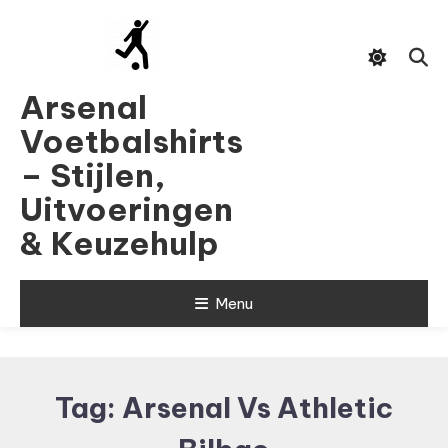
Skip
To
Content
Arsenal
Voetbalshirts
– Stijlen,
Uitvoeringen
& Keuzehulp
Menu
Tag:
Arsenal Vs Athletic