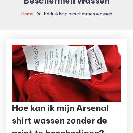
Beschermen Wassen
Home
bedrukking beschermen wassen
Hoe kan ik mijn Arsenal
shirt wassen zonder de
print te beschadigen?