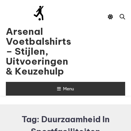
Skip
To
Content
Arsenal
Voetbalshirts
– Stijlen,
Uitvoeringen
& Keuzehulp
Menu
Tag:
Duurzaamheid In