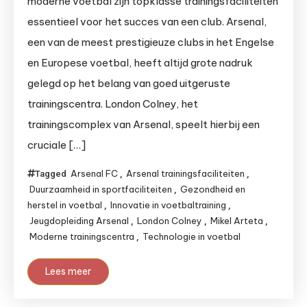
moderne voetbal zijn topklasse trainingsfaciliteiten
essentieel voor het succes van een club. Arsenal,
een van de meest prestigieuze clubs in het Engelse
en Europese voetbal, heeft altijd grote nadruk
gelegd op het belang van goed uitgeruste
trainingscentra. London Colney, het
trainingscomplex van Arsenal, speelt hierbij een
cruciale […]
Arsenal FC
Arsenal trainingsfaciliteiten
Tagged
,
,
Duurzaamheid in sportfaciliteiten
Gezondheid en
,
herstel in voetbal
Innovatie in voetbaltraining
,
,
Jeugdopleiding Arsenal
London Colney
Mikel Arteta
,
,
,
Moderne trainingscentra
Technologie in voetbal
,
Lees meer