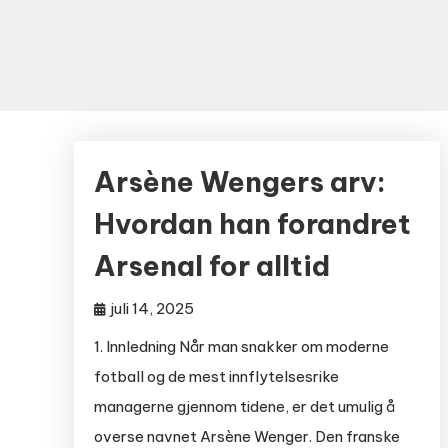
Arsène Wengers arv:
Hvordan han forandret
Arsenal for alltid
juli 14, 2025
1. Innledning Når man snakker om moderne
fotball og de mest innflytelsesrike
managerne gjennom tidene, er det umulig å
overse navnet Arsène Wenger. Den franske