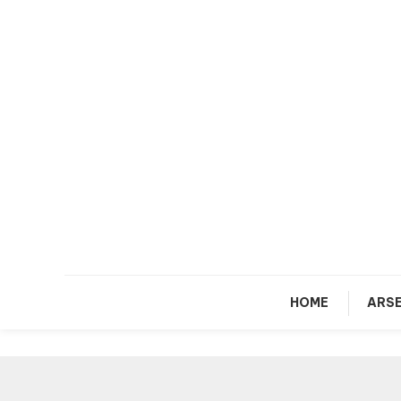
Skip
To
Content
HOME
ARSE