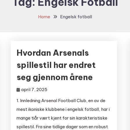
Tag:
Engelsk Fotball
Home
Engelsk fotball
Hvordan Arsenals
spillestil har endret
seg gjennom årene
april 7, 2025
1. Innledning Arsenal Football Club, en av de
mest ikoniske klubbene i engelsk fotball, har i
mange tiår vært kjent for sin karakteristiske
spillestil. Fra sine tidlige dager som en robust