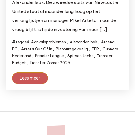
Alexander Isak. De Zweedse spits van Newcastle
United staat al maandenlang hoog op het
verlanglijstje van manager Mikel Arteta, maar de
vraag blijft: is hij de investering van maar […]
Aanvalsproblemen
Alexander Isak
Arsenal
Tagged
,
,
FC
Arteta Out Of In
Blessuregevoelig
FFP
Gunners
,
,
,
,
Nederland
Premier League
Spitsen Jacht
Transfer
,
,
,
Budget
Transfer Zomer 2025
,
Lees meer