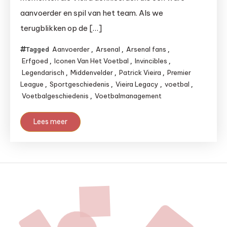
aanvoerder en spil van het team. Als we
terugblikken op de […]
Aanvoerder
Arsenal
Arsenal fans
Tagged
,
,
,
Erfgoed
Iconen Van Het Voetbal
Invincibles
,
,
,
Legendarisch
Middenvelder
Patrick Vieira
Premier
,
,
,
League
Sportgeschiedenis
Vieira Legacy
voetbal
,
,
,
,
Voetbalgeschiedenis
Voetbalmanagement
,
Lees meer