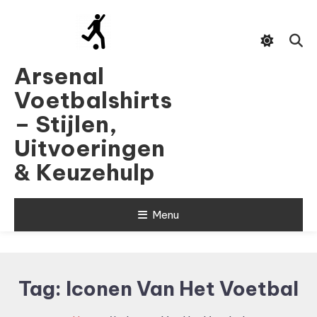
Skip
To
Content
Arsenal
Voetbalshirts
– Stijlen,
Uitvoeringen
& Keuzehulp
Menu
Tag:
Iconen Van Het Voetbal