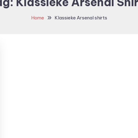
ag:
Klassieke Arsenal Shi
Home
Klassieke Arsenal shirts