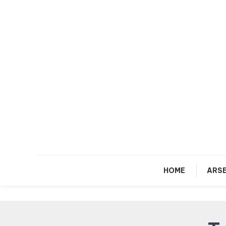
Skip
To
Content
HOME
ARSE