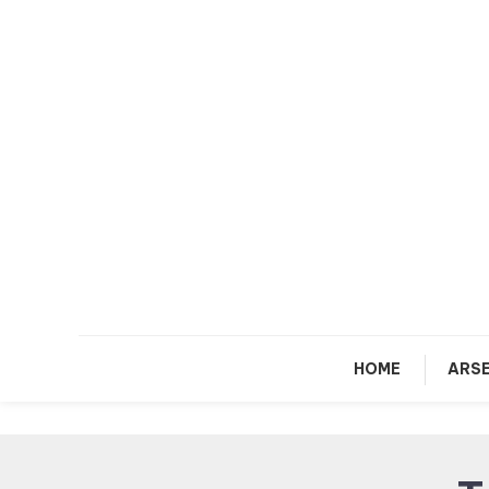
Skip
To
Content
HOME
ARSE