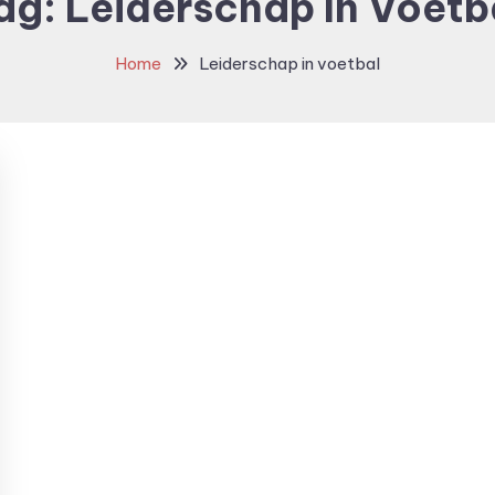
ag:
Leiderschap In Voetb
Home
Leiderschap in voetbal