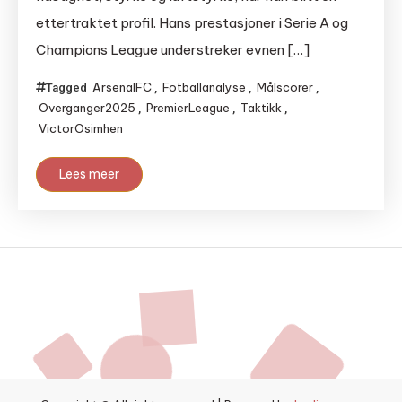
ettertraktet profil. Hans prestasjoner i Serie A og
Champions League understreker evnen […]
ArsenalFC
Fotballanalyse
Målscorer
Tagged
,
,
,
Overganger2025
PremierLeague
Taktikk
,
,
,
VictorOsimhen
Lees meer