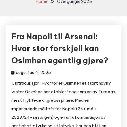
Home
Overganger2025
Fra Napoli til Arsenal:
Hvor stor forskjell kan
Osimhen egentlig gjøre?
augustus 4, 2025
1. Introduksjon: Hvorfor er Osimhen et stort navn?
Victor Osimhen har etablert seg som en av Europas
mest fryktede angrepsspillere. Med en
imponerende målteft for Napoli (24+ mål i
2023/24-sesongen) og en unik kombinasjon av
hastighet, styrke og luftstyrke, har han blitt en