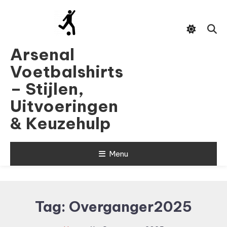
Skip
To
Content
Arsenal
Voetbalshirts
– Stijlen,
Uitvoeringen
& Keuzehulp
Menu
Tag:
Overganger2025