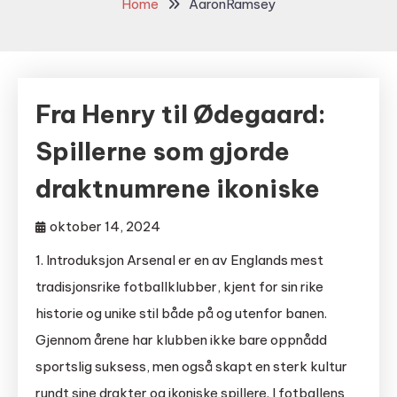
Home
AaronRamsey
Fra Henry til Ødegaard:
Spillerne som gjorde
draktnumrene ikoniske
oktober 14, 2024
1. Introduksjon Arsenal er en av Englands mest
tradisjonsrike fotballklubber, kjent for sin rike
historie og unike stil både på og utenfor banen.
Gjennom årene har klubben ikke bare oppnådd
sportslig suksess, men også skapt en sterk kultur
rundt sine drakter og ikoniske spillere. I fotballens