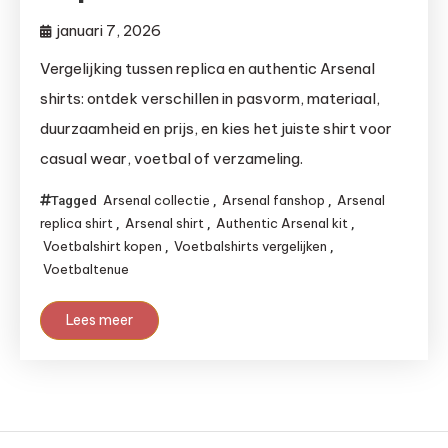
januari 7, 2026
Vergelijking tussen replica en authentic Arsenal
shirts: ontdek verschillen in pasvorm, materiaal,
duurzaamheid en prijs, en kies het juiste shirt voor
casual wear, voetbal of verzameling.
Arsenal collectie
Arsenal fanshop
Arsenal
Tagged
,
,
replica shirt
Arsenal shirt
Authentic Arsenal kit
,
,
,
Voetbalshirt kopen
Voetbalshirts vergelijken
,
,
Voetbaltenue
Lees meer