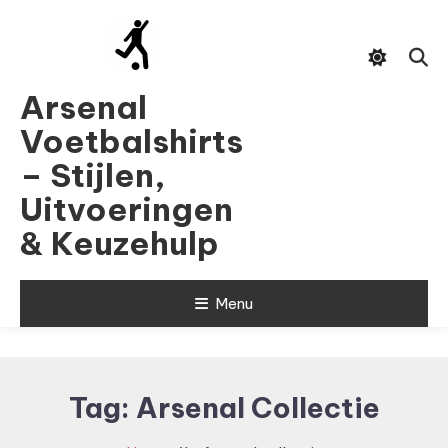
Skip
To
Content
Arsenal
Voetbalshirts
– Stijlen,
Uitvoeringen
& Keuzehulp
Menu
Tag:
Arsenal Collectie