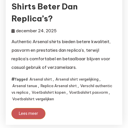
Shirts Beter Dan
Replica’s?
december 24, 2025
Authentic Arsenal shirts bieden betere kwaliteit,
pasvorm en prestaties dan replica’s, terwijl
replica’s comfortabel en betaalbaar blijven voor
casual gebruik of verzamelaars.
Arsenal shirt
Arsenal shirt vergelijking
Tagged
,
,
Arsenal tenue
Replica Arsenal shirt
Verschil authentic
,
,
vs replica
Voetbalshirt kopen
Voetbalshirt pasvorm
,
,
,
Voetbalshirt vergelijken
Lees meer