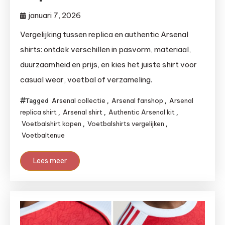
januari 7, 2026
Vergelijking tussen replica en authentic Arsenal
shirts: ontdek verschillen in pasvorm, materiaal,
duurzaamheid en prijs, en kies het juiste shirt voor
casual wear, voetbal of verzameling.
Arsenal collectie
Arsenal fanshop
Arsenal
Tagged
,
,
replica shirt
Arsenal shirt
Authentic Arsenal kit
,
,
,
Voetbalshirt kopen
Voetbalshirts vergelijken
,
,
Voetbaltenue
Lees meer