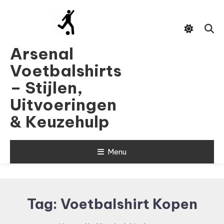
Skip
To
Content
Arsenal
Voetbalshirts
– Stijlen,
Uitvoeringen
& Keuzehulp
Menu
Tag:
Voetbalshirt Kopen