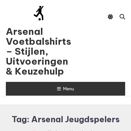
Skip
To
Content
Arsenal
Voetbalshirts
– Stijlen,
Uitvoeringen
& Keuzehulp
Menu
Tag:
Arsenal Jeugdspelers